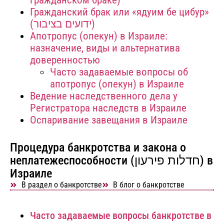
гражданском браке)
Гражданский брак или «ядуим бе цибур»
(ידועים בציבור)
Апотропус (опекун) в Израиле:
назначение, виды и альтернатива
доверенностью
Часто задаваемые вопросы об
апотропус (опекун) в Израиле
Ведение наследственного дела у
Регистратора наследств в Израиле
Оспаривание завещания в Израиле
Процедура банкротства и закона о
неплатежеспособности (חדלות פירעון) в
Израиле
В раздел о банкротстве
В блог о банкротстве
Часто задаваемые вопросы банкротстве в