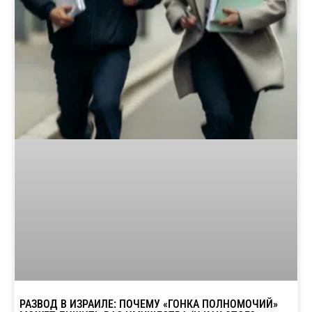
РАЗВОД В ИЗРАИЛЕ: ПОЧЕМУ «ГОНКА ПОЛНОМОЧИЙ»