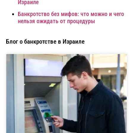
Израиле
Банкротство без мифов: что можно и чего
нельзя ожидать от процедуры
Блог о банкротстве в Израиле