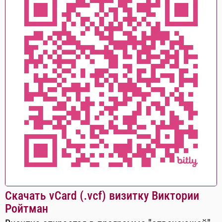
Скачать vCard (.vcf) визитку Виктории
Ройтман