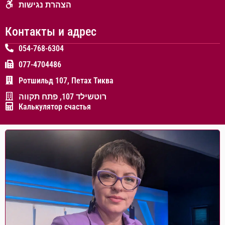
הצהרת נגישות
Контакты и адрес
054-768-6304
077-4704486
Ротшильд 107, Петах Тиква
רוטשילד 107, פתח תקווה
Калькулятор счастья