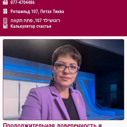
077-4704486
Ротшильд 107, Петах Тиква
רוטשילד 107, פתח תקווה
Калькулятор счастья
Продолжительная доверенность и