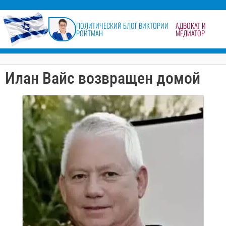
содержимому
ПОЛИТИЧЕСКИЙ БЛОГ ВИКТОРИИ
АДВОКАТ И
РОЙТМАН
МЕДИАТОР
Илан Вайс возвращен домой