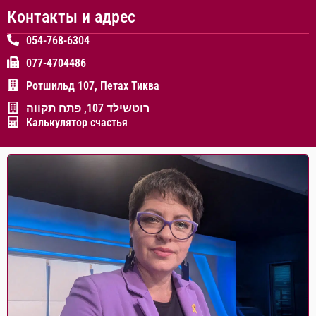
Контакты и адрес
054-768-6304
077-4704486
Ротшильд 107, Петах Тиква
רוטשילד 107, פתח תקווה
Калькулятор счастья