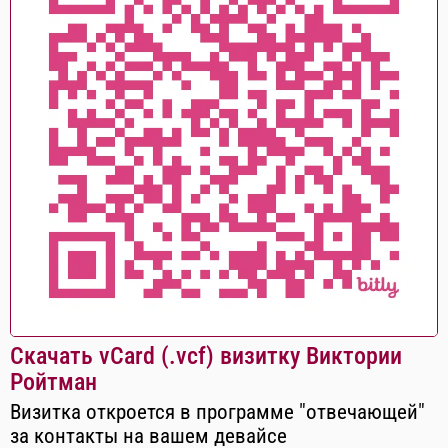
Скачать vCard (.vcf) визитку Виктории
Ройтман
Визитка откроется в программе "отвечающей"
за контакты на вашем девайсе