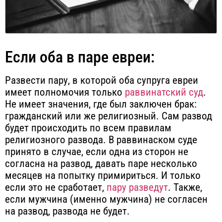
Если оба в паре евреи:
Развести пару, в которой оба супруга евреи
имеет полномочия только
раввинатский суд
.
Не имеет значения, где был заключен брак:
гражданский или же религиозный. Сам развод
будет происходить по всем правилам
религиозного развода. В раввинаском суде
принято в случае, если одна из сторон не
согласна на развод, давать паре несколько
месяцев на попытку примириться. И только
если это не сработает,
пару разведут
. Также,
если мужчина (именно мужчина) не согласен
на развод, развода не будет.