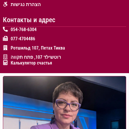
הצהרת נגישות
Контакты и адрес
054-768-6304
077-4704486
Ротшильд 107, Петах Тиква
רוטשילד 107, פתח תקווה
Калькулятор счастья