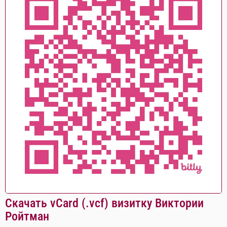
Скачать vCard (.vcf) визитку Виктории
Ройтман