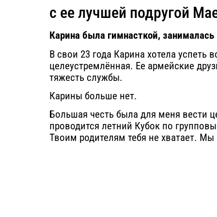
с ее лучшей подругой Ма
Карина была гимнасткой, занималась в
В свои 23 года Карина хотела успеть 
целеустремлённая. Ее армейские друз
тяжесть службы.
Карины больше нет.
Большая честь была для меня вести це
проводится летний Кубок по групповы
Твоим родителям тебя не хватает. Мы 