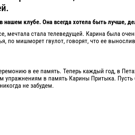
ей.
 нашем клубе. Она всегда хотела быть лучше, дел
все, мечтала стала телеведущей. Карина была очен
ья, по мишморет гвулот, говорят, что ее выносл
ремонию в ее память. Теперь каждый год, в Петах
м упражнениям в память Карины Притыка. Пусть 
никогда не забудем.