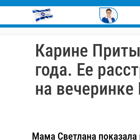
содержимому
Карине Приты
года. Ее расс
на вечеринке
Мама Светлана показала 