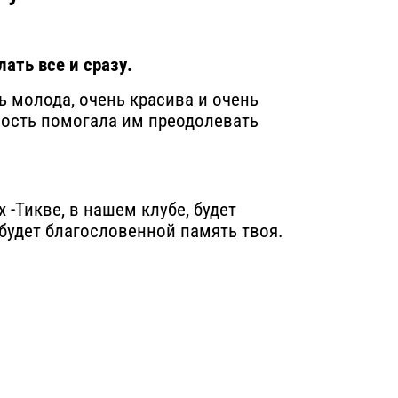
ать все и сразу.
ь молода, очень красива и очень
ивость помогала им преодолевать
 -Тикве, в нашем клубе, будет
будет благословенной память твоя.