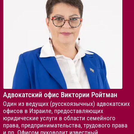
Адвокатский офис Виктории Ройтман
Один из ведущих (русскоязычных) адвокатских
офисов в Израиле, предоставляющих
юридические услуги в области семейного
права, предпринимательства, трудового права
и пр. Офисом руководит известный