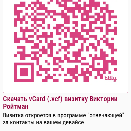
Скачать vCard (.vcf) визитку Виктории
Ройтман
Визитка откроется в программе "отвечающей"
за контакты на вашем девайсе