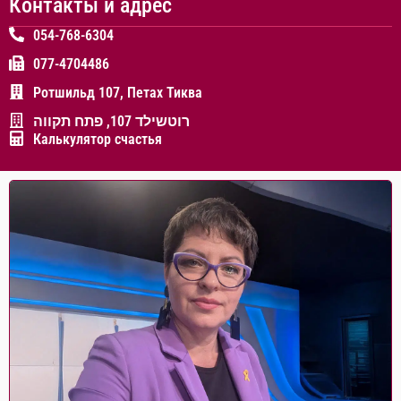
Контакты и адрес
054-768-6304
077-4704486
Ротшильд 107, Петах Тиква
רוטשילד 107, פתח תקווה
Калькулятор счастья