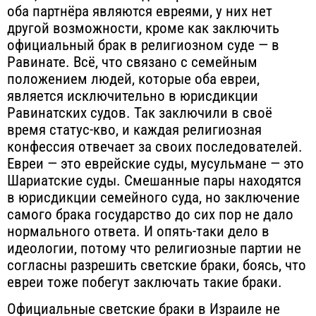
оба партнёра являются евреями, у них нет
другой возможности, кроме как заключить
официальный брак в религиозном суде — в
Равинате. Всё, что связано с семейным
положением людей, которые оба евреи,
является исключительно в юрисдикции
Равинатских судов. Так заключили в своё
время статус-кво, и каждая религиозная
конфессия отвечает за своих последователей.
Евреи — это еврейские суды, мусульмане — это
Шариатские суды. Смешанные пары находятся
в юрисдикции семейного суда, но заключение
самого брака государство до сих пор не дало
нормального ответа. И опять-таки дело в
идеологии, потому что религиозные партии не
согласны разрешить светские браки, боясь, что
евреи тоже побегут заключать такие браки.
Официальные светские браки в Израиле не