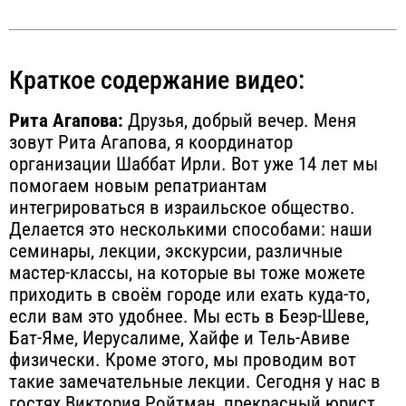
Краткое содержание видео:
Рита Агапова:
Друзья, добрый вечер. Меня
зовут Рита Агапова, я координатор
организации Шаббат Ирли. Вот уже 14 лет мы
помогаем новым репатриантам
интегрироваться в израильское общество.
Делается это несколькими способами: наши
семинары, лекции, экскурсии, различные
мастер-классы, на которые вы тоже можете
приходить в своём городе или ехать куда-то,
если вам это удобнее. Мы есть в Беэр-Шеве,
Бат-Яме, Иерусалиме, Хайфе и Тель-Авиве
физически. Кроме этого, мы проводим вот
такие замечательные лекции. Сегодня у нас в
гостях Виктория Ройтман, прекрасный юрист.