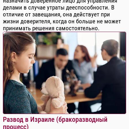
назначить доверенное лицо для управления
делами в случае утраты дееспособности. В
отличие от завещания, она действует при
жизни доверителя, когда он больше не может
принимать решения самостоятельно.
Развод в Израиле (бракоразводный
процесс)