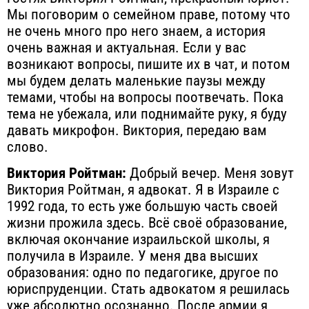
Мы поговорим о семейном праве, потому что
не очень много про него знаем, а история
очень важная и актуальная. Если у вас
возникают вопросы, пишите их в чат, и потом
мы будем делать маленькие паузы между
темами, чтобы на вопросы поотвечать. Пока
тема не убежала, или поднимайте руку, я буду
давать микрофон. Виктория, передаю вам
слово.
Виктория Ройтман:
Добрый вечер. Меня зовут
Виктория Ройтман, я адвокат. Я в Израиле с
1992 года, то есть уже большую часть своей
жизни прожила здесь. Всё своё образование,
включая окончание израильской школы, я
получила в Израиле. У меня два высших
образования: одно по педагогике, другое по
юриспруденции. Стать адвокатом я решилась
уже абсолютно осознанно. После армии я