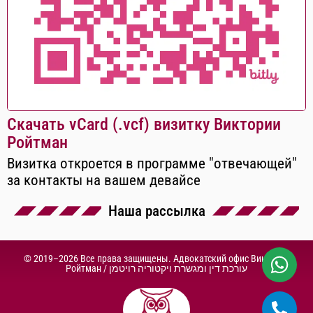
Скачать vCard (.vcf) визитку Виктории
Ройтман
Визитка откроется в программе "отвечающей"
за контакты на вашем девайсе
Наша рассылка
© 2019–2026 Все права защищены. Адвокатский офис Виктории
Ройтман /
עורכת דין ומגשרת ויקטוריה רויטמן