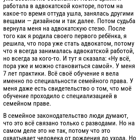
работала в адвокатской конторе, потом на
какое-то время оттуда ушла, занялась другими
вещами — дизайном и так далее. Потом судьба
вернула меня на адвокатскую стезю. После
того как я родила своего первого ребёнка, я
решила, что пора уже стать адвокатом, потому
что я всегда занималась адвокатской работой,
но всегда за кого-то. И тут я сказала: «Ну всё,
пора уже и можно становиться самой». У меня
7 лет практики. Всё своё обучение я вела
именно по специальности семейного права. У
меня даже есть свидетельство о том, что моё
обучение проходило с специализацией в
семейном праве.
В семейное законодательство люди думают,
что это всё связано только с разводами. Но на
самом деле это не так, потому что это
охватывает человека от рождения до ухода. Но