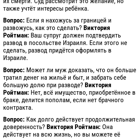
их смерти. Суд рассмотрит это желание, но
также учтёт интересы ребёнка.
Вопрос:
Если я нахожусь за границей и
развожусь, как это сделать?
Виктория
Ройтман:
Ваш супруг должен подтвердить
развод в посольстве Израиля. Если этого не
сделать, развод придётся оформлять в
Израиле.
Вопрос:
Может ли муж доказать, что он больше
тратил денег на жильё и быт, и забрать себе
большую долю при разводе?
Виктория
Ройтман:
Нет, всё имущество, приобретённое в
браке, делится пополам, если нет брачного
контракта.
Вопрос:
Как долго действует продолжительная
доверенность?
Виктория Ройтман:
Она
действует на всю жизнь, но вы можете её