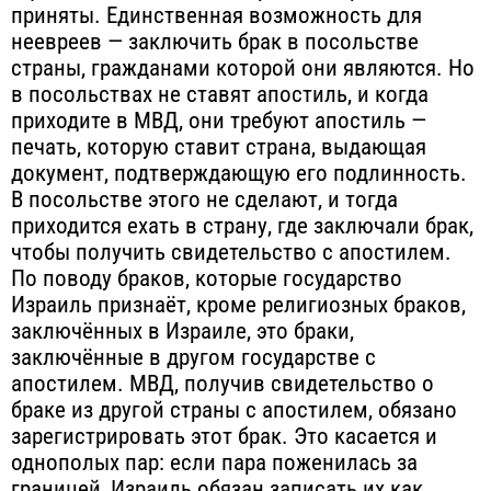
приняты. Единственная возможность для
неевреев — заключить брак в посольстве
страны, гражданами которой они являются. Но
в посольствах не ставят апостиль, и когда
приходите в МВД, они требуют апостиль —
печать, которую ставит страна, выдающая
документ, подтверждающую его подлинность.
В посольстве этого не сделают, и тогда
приходится ехать в страну, где заключали брак,
чтобы получить свидетельство с апостилем.
По поводу браков, которые государство
Израиль признаёт, кроме религиозных браков,
заключённых в Израиле, это браки,
заключённые в другом государстве с
апостилем. МВД, получив свидетельство о
браке из другой страны с апостилем, обязано
зарегистрировать этот брак. Это касается и
однополых пар: если пара поженилась за
границей, Израиль обязан записать их как