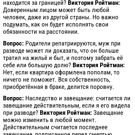
находится за границей?
Виктория Ройтман:
Доверенным лицом может быть любой
человек, даже из другой страны. Но важно
подумать, как он будет исполнять свои
обязанности на расстоянии.
Вопрос:
Родители репатриируются, муж при
разводе может ли доказать, что он больше
тратил на жильё и быт, и поэтому забрать её
себе или большую долю?
Виктория Ройтман:
Нет, если квартира оформлена пополам, то
ничего не поможет. Вся собственность,
приобретённая в браке, делится поровну.
Вопрос:
Наследство и завещание: считается ли
завещание действительным, если я его видела
при разводе?
Виктория Ройтман:
Завещание
можно изменить в любой момент.
Действительным считается последнее
завещание, подписанное перед смертью.