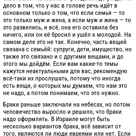
дело в том, что у нас в голове речь идёт в
основном только о том, что если семья — то
это только муж и жена, а если муж и жена — то
это развелись, и всё, она его оставила без
ничего, или он её бросил и ушёл к молодой. На
самом деле это не так. Конечно, часть вещей
связана с семьёй: супруги, дети, имущество, но
также это связано и с другими вещами, и до
этого мы дойдём. Если вам какие-то темы
кажутся неактуальными для вас, рекомендую
всё-таки их прослушать, потому что иногда
есть вещи, о которых мы думаем, что нам это
не надо, а потом понимаем, что это нужно.
Браки раньше заключали на небесах, но потом
человечество выросло и решило, что браки
надо оформлять. В Израиле могут быть
несколько вариантов брака, всё зависит от
того, являются ли люди евреями или нет. Если