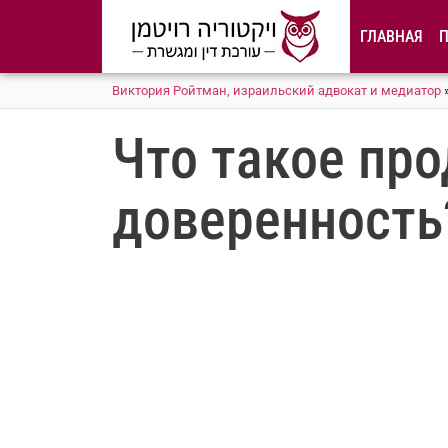
содержимому
ГЛАВНАЯ
Виктория Ройтман, израильский адвокат и медиатор
Что такое пр
доверенность