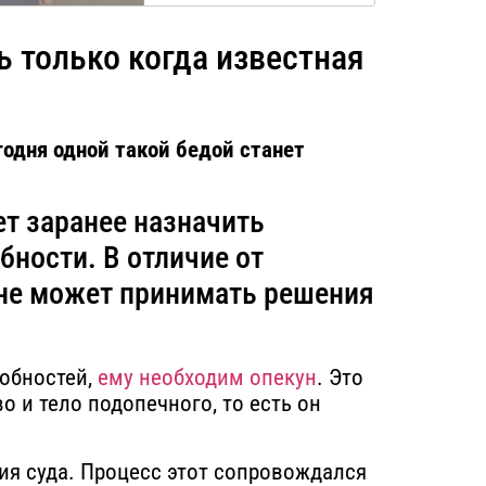
 только когда известная
годня одной такой бедой станет
т заранее назначить
бности. В отличие от
 не может принимать решения
собностей,
ему необходим опекун
. Это
 и тело подопечного, то есть он
ия суда. Процесс этот сопровождался