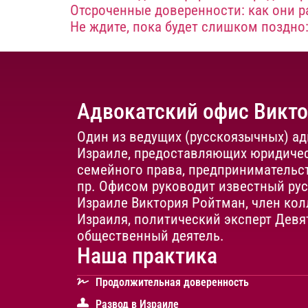
Отсроченные доверенности: как они ра
Не ждите, пока будет слишком поздно
Адвокатский офис Викт
Один из ведущих (русскоязычных) ад
Израиле, предоставляющих юридичес
семейного права, предпринимательст
пр. Офисом руководит известный ру
Израиле Виктория Ройтман, член кол
Израиля, политический эксперт Девя
общественный деятель.
Наша практика
Продолжительная доверенность
Развод в Израиле