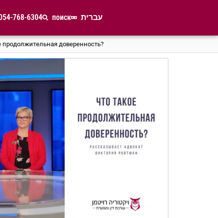
054-768-6304
поиск
עברית
е продолжительная доверенность?