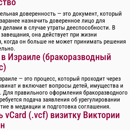
ство
ельная доверенность — это документ, который
заранее назначить доверенное лицо для
 делами в случае утраты дееспособности. В
 завещания, она действует при жизни
, когда он больше не может принимать решения
ельно.
 в Израиле (бракоразводный
с)
зраиле — это процесс, который проходит через
ввинат и включает вопросы детей, имущества и
. Для правильного оформления бракоразводного
ребуется подача заявления об урегулировании
стие в медиации и подготовка соглашения.
 vCard (.vcf) визитку Виктории
н