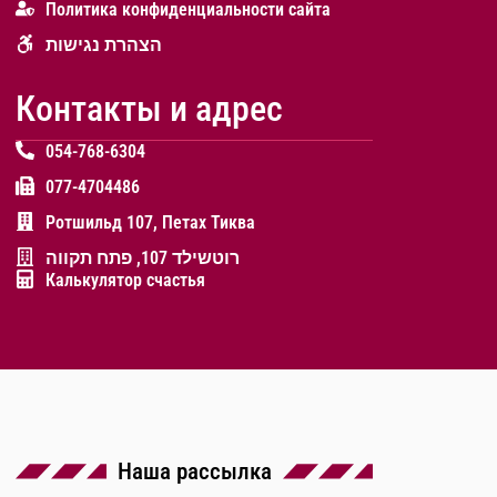
Политика конфиденциальности сайта
הצהרת נגישות
Контакты и адрес
054-768-6304
077-4704486
Ротшильд 107, Петах Тиква
רוטשילד 107, פתח תקווה
Калькулятор счастья
Наша рассылка