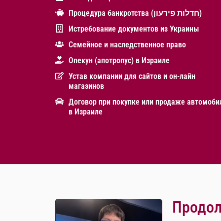
Процедура банкротства (חדלות פירעון)
Истребование документов из Украины
Cемейное и наследственное право
Опекун (апотропус) в Израиле
Устав компании для сайтов и он-лайн
магазинов
Договор при покупке или продаже автомоби
в Израиле
Продол