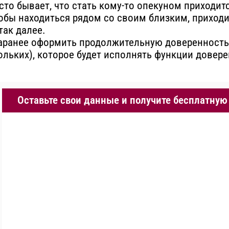
сто бывает, что стать кому-то опекуном приходит
чтобы находиться рядом со своим близким, приходи
так далее.
аранее оформить продолжительную доверенность.
льких), которое будет исполнять функции довере
Оставьте свои данные и получите бесплатную