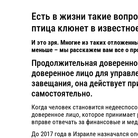
Есть в жизни такие вопр
птица клюнет в известно
И это зря. Многие из таких отложенны
меньше – мы расскажем вам все о пр
Продолжительная довереннос
доверенное лицо для управле
завещания, она действует пр
самостоятельно.
Когда человек становится недееспосо
доверенное лицо, которое принимает р
вправе отвечать за финансовые и ме
До 2017 года в Израиле назначался о