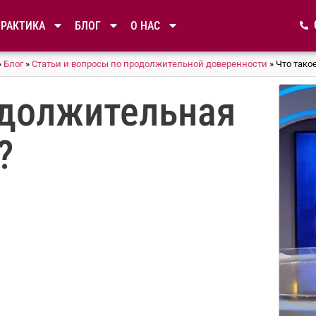
ПРАКТИКА
БЛОГ
О НАС
»
Блог
»
Статьи и вопросы по продолжительной доверенности
»
Что тако
одолжительная
?