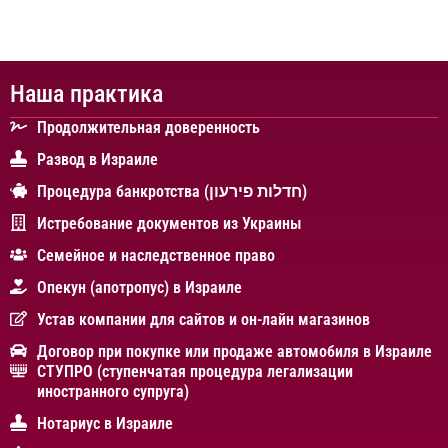
Наша практика
Продолжительная доверенность
Развод в Израиле
Процедура банкротства (חדלות פירעון)
Истребование документов из Украины
Cемейное и наследственное право
Опекун (апотропус) в Израиле
Устав компании для сайтов и он-лайн магазинов
Договор при покупке или продаже автомобиля в Израиле
СТУПРО (ступенчатая процедура легализации
иностранного супруга)
Нотариус в Израиле