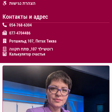
הצהרת נגישות
Контакты и адрес
054-768-6304
077-4704486
Ротшильд 107, Петах Тиква
רוטשילד 107, פתח תקווה
Калькулятор счастья