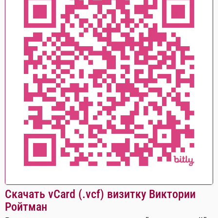
Скачать vCard (.vcf) визитку Виктории
Ройтман