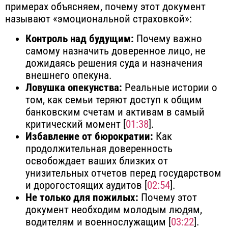
примерах объясняем, почему этот документ
называют «эмоциональной страховкой»:
Контроль над будущим:
Почему важно
самому назначить доверенное лицо, не
дожидаясь решения суда и назначения
внешнего опекуна.
Ловушка опекунства:
Реальные истории о
том, как семьи теряют доступ к общим
банковским счетам и активам в самый
критический момент [
01:38
].
Избавление от бюрократии:
Как
продолжительная доверенность
освобождает ваших близких от
унизительных отчетов перед государством
и дорогостоящих аудитов [
02:54
].
Не только для пожилых:
Почему этот
документ необходим молодым людям,
водителям и военнослужащим [
03:22
].