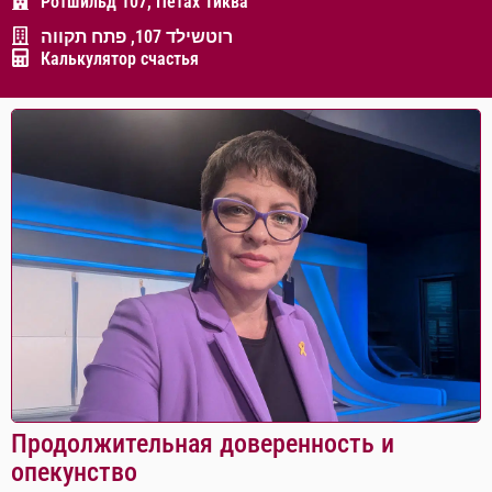
Ротшильд 107, Петах Тиква
רוטשילד 107, פתח תקווה
Калькулятор счастья
Продолжительная доверенность и
опекунство