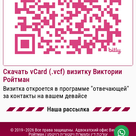
Скачать vCard (.vcf) визитку Виктории
Ройтман
Визитка откроется в программе "отвечающей"
за контакты на вашем девайсе
Наша рассылка
© 2019–2026 Все права защищены. Адвокатский офис Виктории
Ройтман /
עורכת דין ומגשרת ויקטוריה רויטמן