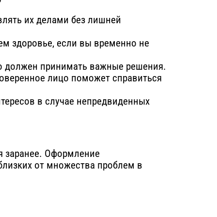
влять их делами без лишней
ем здоровье, если вы временно не
то должен принимать важные решения.
доверенное лицо поможет справиться
нтересов в случае непредвиденных
ся заранее. Оформление
близких от множества проблем в