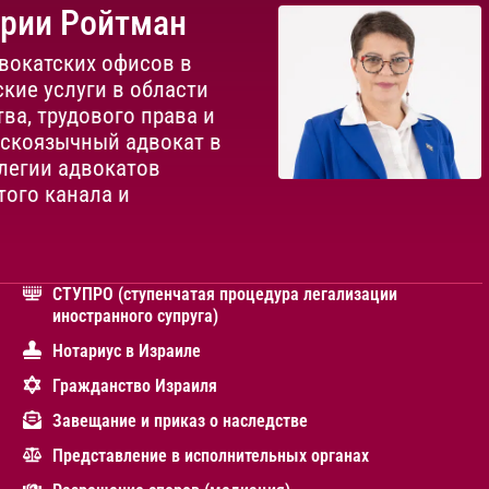
ории Ройтман
вокатских офисов в
кие услуги в области
ва, трудового права и
сскоязычный адвокат в
легии адвокатов
того канала и
СТУПРО (ступенчатая процедура легализации
иностранного супруга)
Нотариус в Израиле
Гражданство Израиля
Завещание и приказ о наследстве
Представление в исполнительных органах