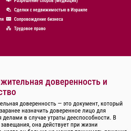
Разрешение споров (медиация)
Сделки с недвижимостью в Израиле
ля
Сопровождение бизнеса
Трудовое право
жительная доверенность и
ство
ельная доверенность — это документ, который
заранее назначить доверенное лицо для
 делами в случае утраты дееспособности. В
 завещания, она действует при жизни