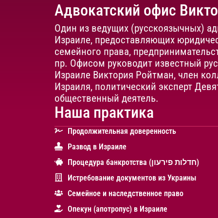
Адвокатский офис Викт
Один из ведущих (русскоязычных) ад
Израиле, предоставляющих юридичес
семейного права, предпринимательст
пр. Офисом руководит известный ру
Израиле Виктория Ройтман, член кол
Израиля, политический эксперт Девя
общественный деятель.
Наша практика
Продолжительная доверенность
Развод в Израиле
Процедура банкротства (חדלות פירעון)
Истребование документов из Украины
Cемейное и наследственное право
Опекун (апотропус) в Израиле