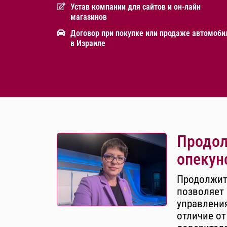
Устав компании для сайтов и он-лайн
магазинов
Договор при покупке или продаже автомоби
в Израиле
Продол
опекун
Продолжит
позволяет 
управления
отличие от