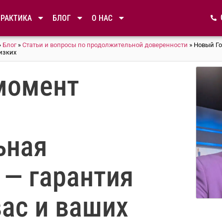
ПРАКТИКА
БЛОГ
О НАС
»
Блог
»
Статьи и вопросы по продолжительной доверенности
»
Новый Го
изких
момент
ьная
 — гарантия
вас и ваших