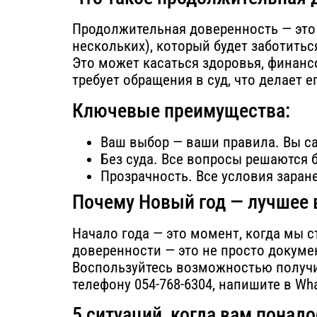
Продолжительная доверенность — это 
нескольких), который будет заботить
Это может касаться здоровья, финанс
требует обращения в суд, что делает е
Ключевые преимущества:
Ваш выбор — ваши правила. Вы с
Без суда. Все вопросы решаются 
Прозрачность. Все условия зара
Почему Новый год — лучшее 
Начало года — это момент, когда мы
доверенности — это не просто докумен
Воспользуйтесь возможностью получи
телефону 054-768-6304, напишите в Wha
5 ситуаций, когда вам пона