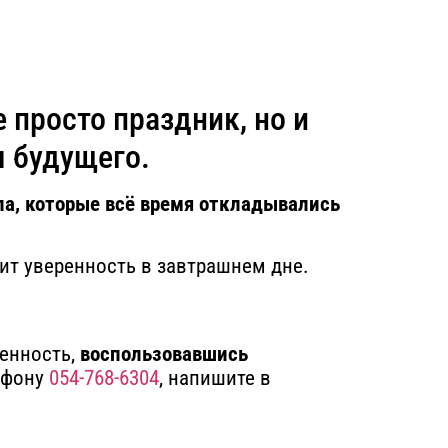
 просто праздник, но и
я будущего.
ла, которые всё время откладывались
ит уверенность в завтрашнем дне.
енность,
воспользовавшись
ефону
054-768-6304
, напишите в