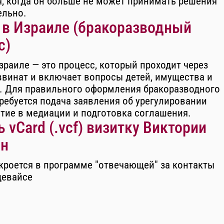
, когда он больше не может принимать решения
ельно.
 в Израиле (бракоразводный
с)
зраиле — это процесс, который проходит через
ввинат и включает вопросы детей, имущества и
. Для правильного оформления бракоразводного
ребуется подача заявления об урегулировании
стие в медиации и подготовка соглашения.
 vCard (.vcf) визитку Виктории
н
кроется в программе "отвечающей" за контакты
девайсе