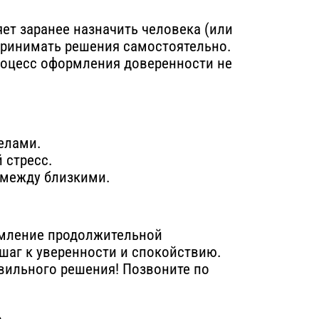
ет заранее назначить человека (или
 принимать решения самостоятельно.
процесс оформления доверенности не
елами.
 стресс.
 между близкими.
рмление продолжительной
 шаг к уверенности и спокойствию.
вильного решения! Позвоните по
ь