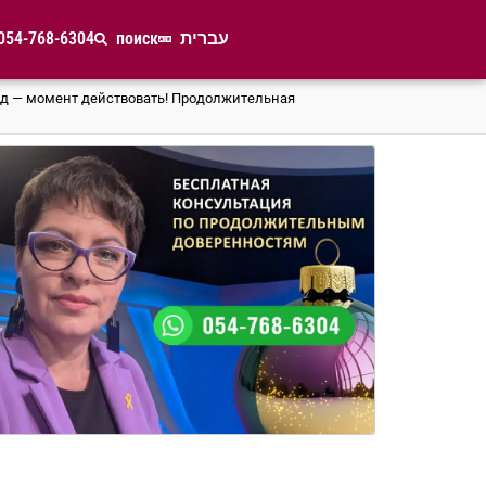
054-768-6304
поиск
עברית
д — момент действовать! Продолжительная