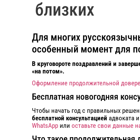
близких
Для многих русскоязычны
особенный момент для по
В круговороте поздравлений и заверш
«на потом».
Оформление продолжительной довер
Бесплатная новогодняя конс
Чтобы начать год с правильных реше
бесплатной консультацией
адвоката и
WhatsApp
или
оставьте свои данные н
Что такое продолжительная 