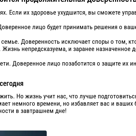
ях. Если их здоровье ухудшится, вы сможете упра
Доверенное лицо будет принимать решения о ваш
в семье. Доверенность исключает споры о том, к
. Жизнь непредсказуема, и заранее назначенное 
ети. Доверенное лицо позаботится о защите их и
сегодня
жить. Но жизнь учит нас, что лучше подготовить
ает немного времени, но избавляет вас и ваших 
ности в завтрашнем дне!