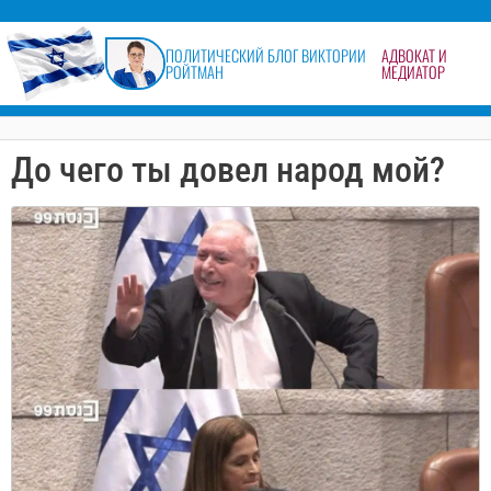
содержимому
ПОЛИТИЧЕСКИЙ БЛОГ ВИКТОРИИ
АДВОКАТ И
РОЙТМАН
МЕДИАТОР
До чего ты довел народ мой?