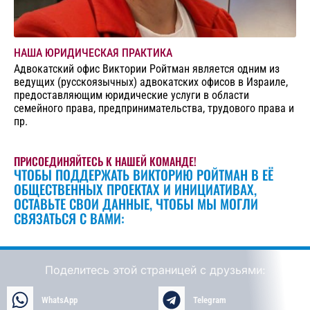
НАША ЮРИДИЧЕСКАЯ ПРАКТИКА
Адвокатский офис Виктории Ройтман является одним из
ведущих (русскоязычных) адвокатских офисов в Израиле,
предоставляющим юридические услуги в области
семейного права, предпринимательства, трудового права и
пр.
ПРИСОЕДИНЯЙТЕСЬ К НАШЕЙ КОМАНДЕ!
ЧТОБЫ ПОДДЕРЖАТЬ ВИКТОРИЮ РОЙТМАН В ЕЁ
ОБЩЕСТВЕННЫХ ПРОЕКТАХ И ИНИЦИАТИВАХ,
ОСТАВЬТЕ СВОИ ДАННЫЕ, ЧТОБЫ МЫ МОГЛИ
СВЯЗАТЬСЯ С ВАМИ:
Поделитесь этой страницей с друзьями:
WhatsApp
Telegram