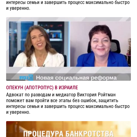
интересы семьи и завершить процесс максимально быстро
и уверенно.
ОПЕКУН (АПОТРОПУС) В ИЗРАИЛЕ
Адвокат по разводам и медиатор Виктория Ройтман
поможет вам пройти все этапы без ошибок, защитить
интересы семьи и завершить процесс максимально быстро
и уверенно.