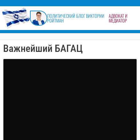
содержимому
ПОЛИТИЧЕСКИЙ БЛОГ ВИКТОРИИ
АДВОКАТ И
РОЙТМАН
МЕДИАТОР
Важнейший БАГАЦ