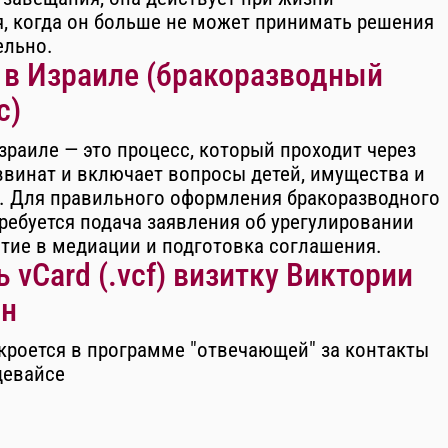
, когда он больше не может принимать решения
ельно.
 в Израиле (бракоразводный
с)
зраиле — это процесс, который проходит через
ввинат и включает вопросы детей, имущества и
. Для правильного оформления бракоразводного
ребуется подача заявления об урегулировании
стие в медиации и подготовка соглашения.
 vCard (.vcf) визитку Виктории
н
кроется в программе "отвечающей" за контакты
девайсе