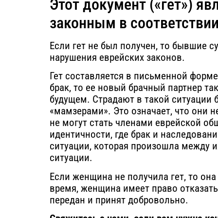
Этот документ («гет») я
законным в соответствии
Если гет не был получен, то бывшие с
нарушения еврейских законов.
Гет составляется в письменной форме 
брак, то ее новый брачный партнер т
будущем. Страдают в такой ситуации б
«мамзерами». Это означает, что они н
не могут стать членами еврейской о
идентичности, где брак и наследовани
ситуации, которая произошла между и
ситуации.
Если женщина не получила гет, то она
время, женщина имеет право отказатьс
передан и принят добровольно.