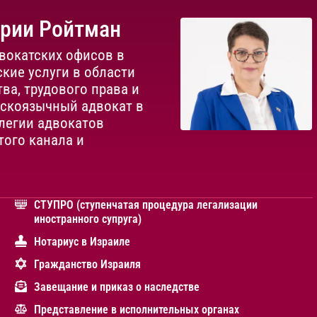
ории Ройтман
вокатских офисов в
кие услуги в области
ва, трудового права и
сскоязычный адвокат в
легии адвокатов
того канала и
СТУПРО (ступенчатая процедура легализации
иностранного супруга)
Нотариус в Израиле
Гражданство Израиля
Завещание и приказ о наследстве
Представление в исполнительных органах