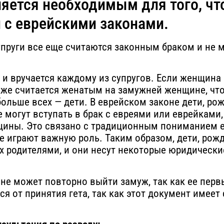
вляется необходимым для того, ч
 с еврейскими законами.
упруги все еще считаются законным браком и не 
и вручается каждому из супругов. Если женщина 
акже считается женатым на замужней женщине, чт
ольше всех — дети. В еврейском законе дети, ро
е могут вступать в брак с евреями или еврейками
бщины. Это связано с традиционным пониманием е
е играют важную роль. Таким образом, дети, рожд
х родителями, и они несут некоторые юридически
 не может повторно выйти замуж, так как ее перв
я от принятия гета, так как этот документ имеет 