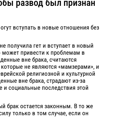
тобы развод был признан
могут вступать в новые отношения без
не получила гет и вступает в новый
о может привести к проблемам в
жденные вне брака, считаются
, которые не являются «мамзерами», и
врейской религиозной и культурной
енные вне брака, страдают из-за
е и социальные последствия этой
ый брак остается законным. В то же
силу только в том случае, если он