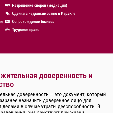
Разрешение споров (медиация)
Сделки с недвижимостью в Израиле
ля
Сопровождение бизнеса
Трудовое право
жительная доверенность и
ство
ельная доверенность — это документ, который
заранее назначить доверенное лицо для
 делами в случае утраты дееспособности. В
 завещания, она действует при жизни