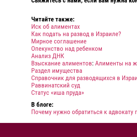
Свяжитесь с нами, если вам нужна кон
Читайте также:
Иск об алиментах
Как подать на развод в Израиле?
Мирное соглашение
Опекунство над ребенком
Aнализ ДНК
Взыскание алиментов
:
Алименты на ж
Раздел имущества
Справочник для разводящихся в Изра
Раввинатский суд
Статус «иша пруда»
В блоге:
Почему нужно обратиться к адвокату 