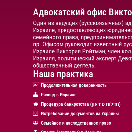
Адвокатский офис Викт
Один из ведущих (русскоязычных) ад
Израиле, предоставляющих юридичес
семейного права, предпринимательст
пр. Офисом руководит известный ру
Израиле Виктория Ройтман, член кол
Израиля, политический эксперт Девя
общественный деятель.
Наша практика
Продолжительная доверенность
Развод в Израиле
Процедура банкротства (חדלות פירעון)
Истребование документов из Украины
Cемейное и наследственное право