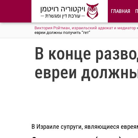
содержимому
ГЛАВНАЯ
Виктория Ройтман, израильский адвокат и медиатор
евреи должны получить “гет”
В конце разво
евреи должны
В Израиле супруги, являющиеся еврея