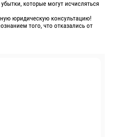
т убытки, которые могут исчисляться
нную юридическую консультацию!
сознанием того, что отказались от