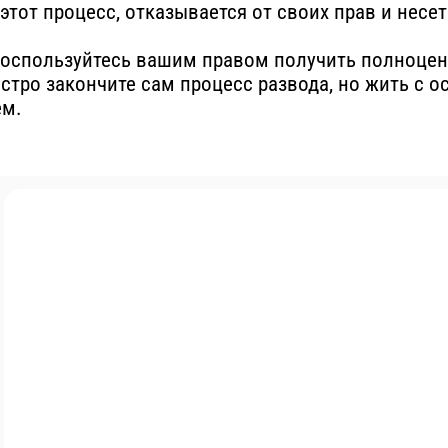
этот процесс, отказывается от своих прав и несе
воспользуйтесь вашим правом получить полноце
стро закончите сам процесс развода, но жить с о
ем.