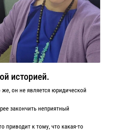
ой историей.
о же, он не является юридической
орее закончить неприятный
то приводит к тому, что какая-то