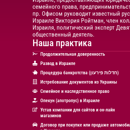
семейного права, предпринимательст
пр. Офисом руководит известный ру
Израиле Виктория Ройтман, член кол
Израиля, политический эксперт Девя
общественный деятель.
Наша практика
Продолжительная доверенность
Развод в Израиле
Процедура банкротства (חדלות פירעון)
Истребование документов из Украины
Cемейное и наследственное право
Опекун (апотропус) в Израиле
Устав компании для сайтов и он-лайн
магазинов
Договор при покупке или продаже автомоби