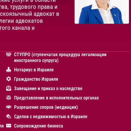
ва, трудового права и
сскоязычный адвокат в
легии адвокатов
того канала и
СТУПРО (ступенчатая процедура легализации
иностранного супруга)
Нотариус в Израиле
Гражданство Израиля
Завещание и приказ о наследстве
Представление в исполнительных органах
Разрешение споров (медиация)
Сделки с недвижимостью в Израиле
ля
Сопровождение бизнеса