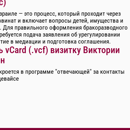
с)
зраиле — это процесс, который проходит через
ввинат и включает вопросы детей, имущества и
. Для правильного оформления бракоразводного
ребуется подача заявления об урегулировании
стие в медиации и подготовка соглашения.
 vCard (.vcf) визитку Виктории
н
кроется в программе "отвечающей" за контакты
девайсе