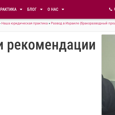
ПРАКТИКА
БЛОГ
О НАС
»
Наша юридическая практика
»
Развод в Израиле (бракоразводный про
и рекомендации