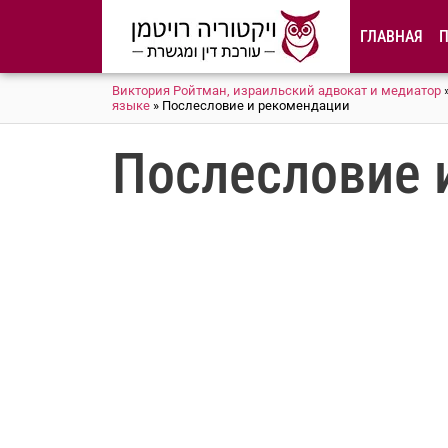
содержимому
ГЛАВНАЯ
Виктория Ройтман, израильский адвокат и медиатор
языке
»
Послесловие и рекомендации
Послесловие 