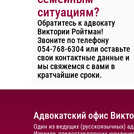
ситуациям?
Обратитесь к адвокату
Виктории Ройтман!
Звоните по телефону
054-768-6304
или оставьте
свои контактные данные и
мы свяжемся с вами в
кратчайшие сроки.
Адвокатский офис Викт
Один из ведущих (русскоязычных) ад
Израиле, предоставляющих юридичес