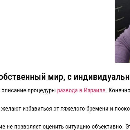
собственный мир, с индивидуальн
е описание процедуры
развода в Израиле
. Конечн
 желают избавиться от тяжелого бремени и поск
ие не позволяет оценить ситуацию объективно.
Э