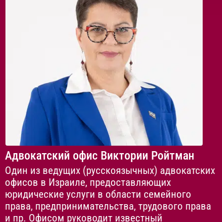
Адвокатский офис Виктории Ройтман
Один из ведущих (русскоязычных) адвокатских
офисов в Израиле, предоставляющих
юридические услуги в области семейного
права, предпринимательства, трудового права
и пр. Офисом руководит известный