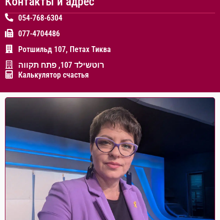
Контакты и адрес
054-768-6304
077-4704486
Ротшильд 107, Петах Тиква
רוטשילד 107, פתח תקווה
Калькулятор счастья