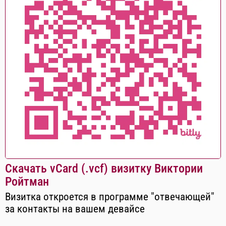
Скачать vCard (.vcf) визитку Виктории
Ройтман
Визитка откроется в программе "отвечающей"
за контакты на вашем девайсе