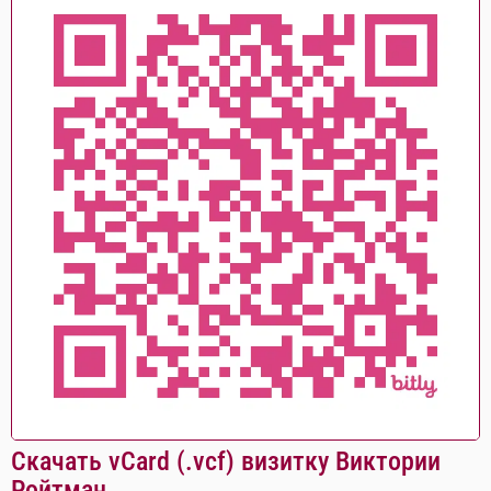
Скачать vCard (.vcf) визитку Виктории
Ройтман