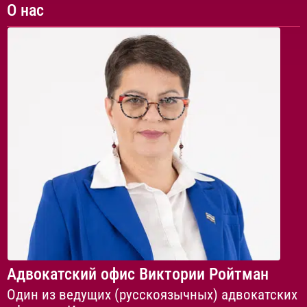
О нас
Адвокатский офис Виктории Ройтман
Один из ведущих (русскоязычных) адвокатских