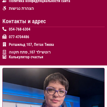
Политика конфиденциальности сайта
הצהרת נגישות
Контакты и адрес
054-768-6304
077-4704486
Ротшильд 107, Петах Тиква
רוטשילד 107, פתח תקווה
Калькулятор счастья