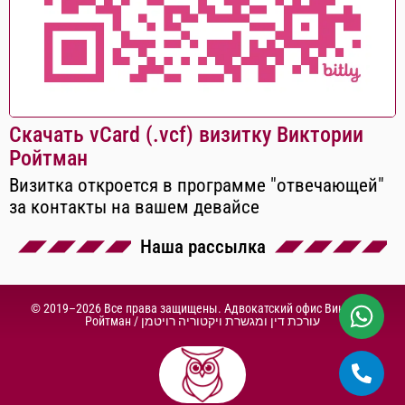
Скачать vCard (.vcf) визитку Виктории
Ройтман
Визитка откроется в программе "отвечающей"
за контакты на вашем девайсе
Наша рассылка
© 2019–2026 Все права защищены. Адвокатский офис Виктории
Ройтман /
עורכת דין ומגשרת ויקטוריה רויטמן