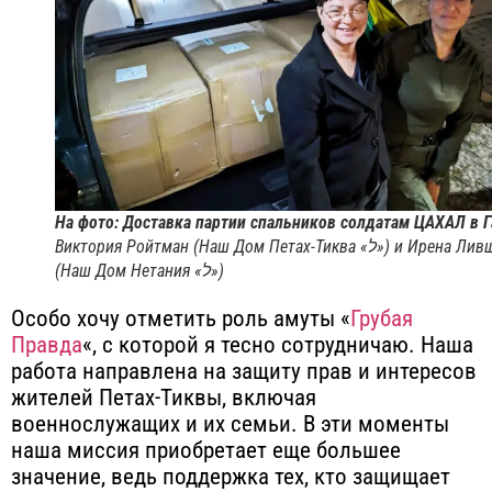
На фото: Доставка партии спальников солдатам ЦАХАЛ в Г
Виктория Ройтман (Наш Дом Петах-Тиква «ל») и Ирена Лившиц
(Наш Дом Нетания «ל»)
Особо хочу отметить роль амуты «
Грубая
Правда
«, с которой я тесно сотрудничаю. Наша
работа направлена на защиту прав и интересов
жителей Петах-Тиквы, включая
военнослужащих и их семьи. В эти моменты
наша миссия приобретает еще большее
значение, ведь поддержка тех, кто защищает