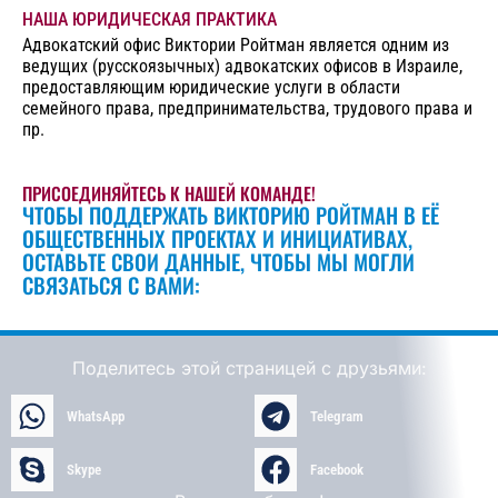
НАША ЮРИДИЧЕСКАЯ ПРАКТИКА
Адвокатский офис Виктории Ройтман является одним из
ведущих (русскоязычных) адвокатских офисов в Израиле,
предоставляющим юридические услуги в области
семейного права, предпринимательства, трудового права и
пр.
ПРИСОЕДИНЯЙТЕСЬ К НАШЕЙ КОМАНДЕ!
ЧТОБЫ ПОДДЕРЖАТЬ ВИКТОРИЮ РОЙТМАН В ЕЁ
ОБЩЕСТВЕННЫХ ПРОЕКТАХ И ИНИЦИАТИВАХ,
ОСТАВЬТЕ СВОИ ДАННЫЕ, ЧТОБЫ МЫ МОГЛИ
СВЯЗАТЬСЯ С ВАМИ:
Поделитесь этой страницей с друзьями:
WhatsApp
Telegram
Skype
Facebook