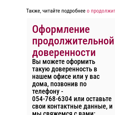
Также,
читайте подробнее
о продолжи
Оформление
продолжительной
доверенности
Вы можете оформить
такую
доверенность
в
нашем офисе или у вас
дома, позвонив по
телефону -
054-768-6304
или оставьте
свои контактные данные, и
мы свяжемся с вами: