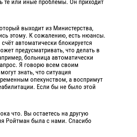
ть те или иные проблемы. Он приходит
 который выходит из Министерства,
ись этому. К сожалению, есть нюансы.
о счёт автоматически блокируется
ожет предусматривать, что делать в
Например, больница автоматически
апрос. Я говорю всем своим
могут знать, что ситуация
а временным опекунством, а воспримут
еабилитации. Если бы не было этой
ока что. Вы остаетесь на другую
рия Ройтман была с нами. Спасибо