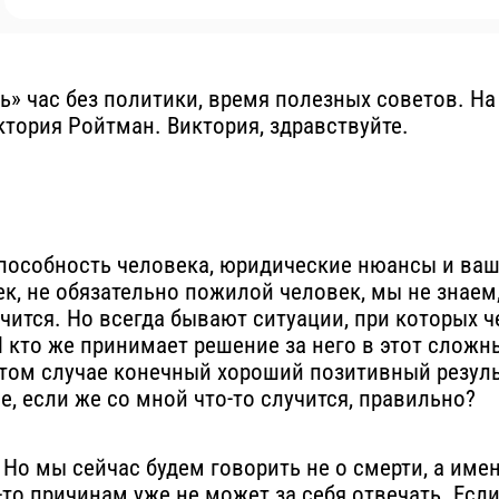
 час без политики, время полезных советов. На э
иктория Ройтман. Виктория, здравствуйте.
способность человека, юридические нюансы и ваши
к, не обязательно пожилой человек, мы не знаем,
учится. Но всегда бывают ситуации, при которых 
 И кто же принимает решение за него в этот слож
том случае конечный хороший позитивный резуль
е, если же со мной что-то случится, правильно?
. Но мы сейчас будем говорить не о смерти, а име
-то причинам уже не может за себя отвечать. Есл