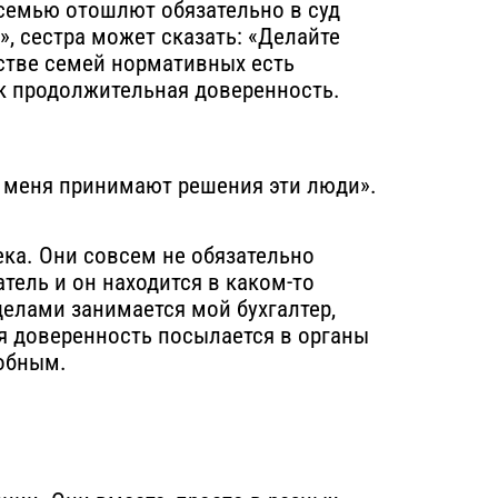
 семью отошлют обязательно в суд
», сестра может сказать: «Делайте
нстве семей нормативных есть
ак продолжительная доверенность.
за меня принимают решения эти люди».
ека. Они совсем не обязательно
тель и он находится в каком-то
елами занимается мой бухгалтер,
ая доверенность посылается в органы
собным.