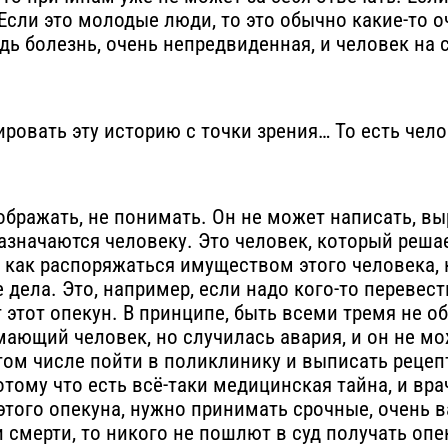
Если это молодые люди, то это обычно какие-то 
дь болезнь, очень непредвиденная, и человек на
ировать эту историю с точки зрения… То есть чело
ображать, не понимать. Он не может написать, вы
значаются человеку. Это человек, который решае
 как распоряжаться имуществом этого человека, 
 дела. Это, например, если надо кого-то перевест
т этот опекун. В принципе, быть всеми тремя не о
ающий человек, но случилась авария, и он не мо
том числе пойти в поликлинику и выписать рецепт
потому что есть всё-таки медицинская тайна, и в
т этого опекуна, нужно принимать срочные, очень
 смерти, то никого не пошлют в суд получать опе