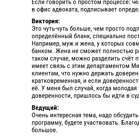
Если говорить о простом процессе: че
в офис адвоката, подписывает опреде
Виктория:
Это чуть-чуть больше, чем просто под
определённый бланк, специально пост
Например, муж и жена, у которых сов
банком. Жена не сможет полностью ра
таком случае, можно разделить счёт 
имеет связь с этим департаментом М
клиентам, что нужно держать доверенн
кратковременная, и если доверенность
её. У меня был случай, когда молода
доверенности, пришлось бы идти в су
Ведущий:
Очень интересная тема, надо обсудить
программу, будете участвовать. Благо
большое.