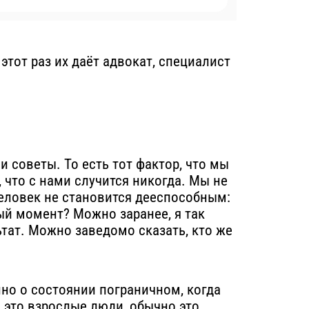
тот раз их даёт адвокат, специалист
 советы. То есть тот фактор, что мы
 что с нами случится никогда. Мы не
человек не становится дееспособным:
ный момент? Можно заранее, я так
тат. Можно заведомо сказать, кто же
нно о состоянии пограничном, когда
и это взрослые люди, обычно это