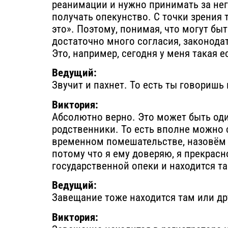
реанимации и нужно принимать за нег
получать опекунство. С точки зрения т
это». Поэтому, понимая, что могут б
достаточно много согласия, законода
Это, например, сегодня у меня такая е
Ведущий:
Звучит и пахнет. То есть ты говоришь
Виктория:
Абсолютно верно. Это может быть оди
родственники. То есть вполне можно с
временном помешательстве, назовём э
потому что я ему доверяю, я прекрасн
государственной опеки и находится т
Ведущий:
Завещание тоже находится там или др
Виктория: