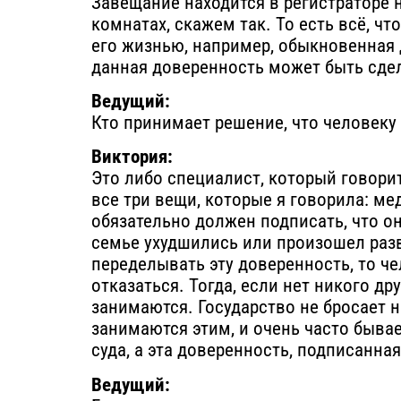
Завещание находится в регистраторе н
комнатах, скажем так. То есть всё, чт
его жизнью, например, обыкновенная 
данная доверенность может быть сдела
Ведущий:
Кто принимает решение, что человеку
Виктория:
Это либо специалист, который говорит
все три вещи, которые я говорила: ме
обязательно должен подписать, что он
семье ухудшились или произошел раз
переделывать эту доверенность, то ч
отказаться. Тогда, если нет никого др
занимаются. Государство не бросает 
занимаются этим, и очень часто быва
суда, а эта доверенность, подписанная
Ведущий: