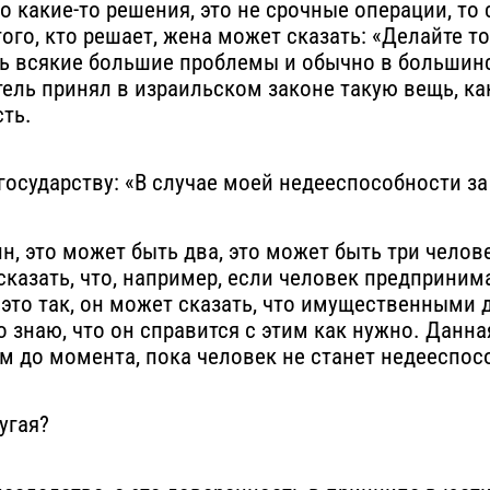
о какие-то решения, это не срочные операции, то
ого, кто решает, жена может сказать: «Делайте то
ыть всякие большие проблемы и обычно в больши
тель принял в израильском законе такую вещь, к
сть.
 государству: «В случае моей недееспособности 
н, это может быть два, это может быть три челов
казать, что, например, если человек предпринима
то так, он может сказать, что имущественными д
о знаю, что он справится с этим как нужно. Данн
ам до момента, пока человек не станет недееспо
угая?