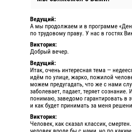
Ведущий:
А мы продолжаем и в программе «День»
по трудовому праву. У нас в гостях В
Виктория:
Добрый вечер.
Ведущий:
Итак, очень интересная тема — недее
идём по улице, жарко, пожилой челове
можем предугадать, что же с нами сл
заболевает, падает, теряет сознание.
понимаю, заведомо гарантировать в э
и как будет принимать за меня решени
Виктория:
Человек, как сказал классик, смертен
человек вроде бы с нами, но по каким