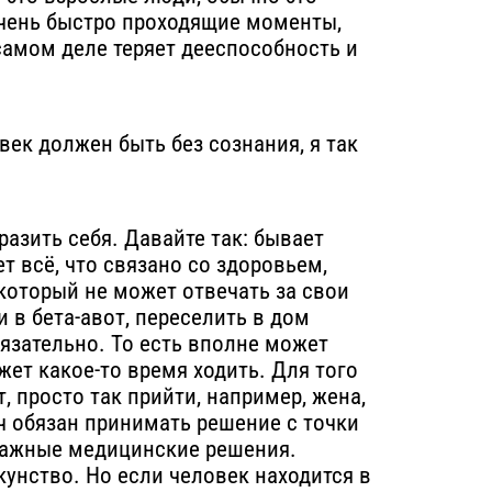
очень быстро проходящие моменты,
 самом деле теряет дееспособность и
век должен быть без сознания, я так
разить себя. Давайте так: бывает
т всё, что связано со здоровьем,
который не может отвечать за свои
и в бета-авот, переселить в дом
бязательно. То есть вполне может
жет какое-то время ходить. Для того
, просто так прийти, например, жена,
рач обязан принимать решение с точки
 важные медицинские решения.
кунство. Но если человек находится в