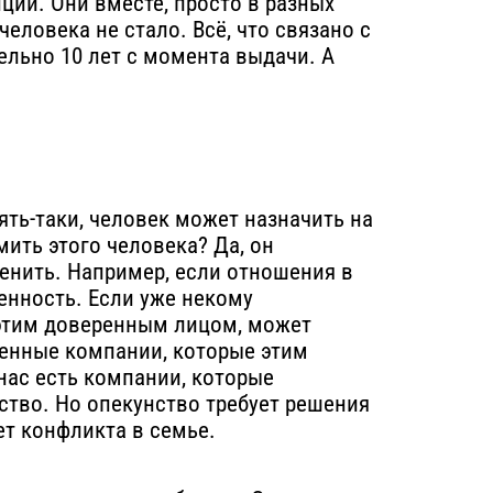
ции. Они вместе, просто в разных
человека не стало. Всё, что связано с
тельно 10 лет с момента выдачи. А
ять-таки, человек может назначить на
мить этого человека? Да, он
менить. Например, если отношения в
енность. Если уже некому
ь этим доверенным лицом, может
твенные компании, которые этим
нас есть компании, которые
ство. Но опекунство требует решения
ет конфликта в семье.