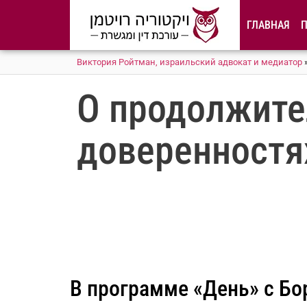
содержимому
ГЛАВНАЯ
Виктория Ройтман, израильский адвокат и медиатор
О продолжит
доверенностя
В программе «День» с Б