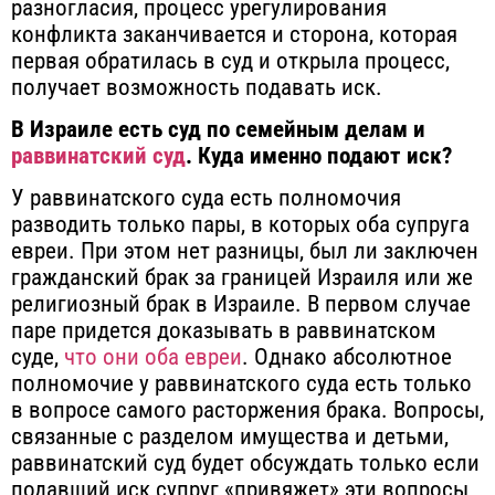
разногласия, процесс урегулирования
конфликта заканчивается и сторона, которая
первая обратилась в суд и открыла процесс,
получает возможность подавать иск.
В Израиле есть суд по семейным делам и
раввинатский суд
. Куда именно подают иск?
У раввинатского суда есть полномочия
разводить только пары, в которых оба супруга
евреи. При этом нет разницы, был ли заключен
гражданский брак за границей Израиля или же
религиозный брак в Израиле. В первом случае
паре придется доказывать в раввинатском
суде,
что они оба евреи
. Однако абсолютное
полномочие у раввинатского суда есть только
в вопросе самого расторжения брака. Вопросы,
связанные с разделом имущества и детьми,
раввинатский суд будет обсуждать только если
подавший иск супруг «привяжет» эти вопросы