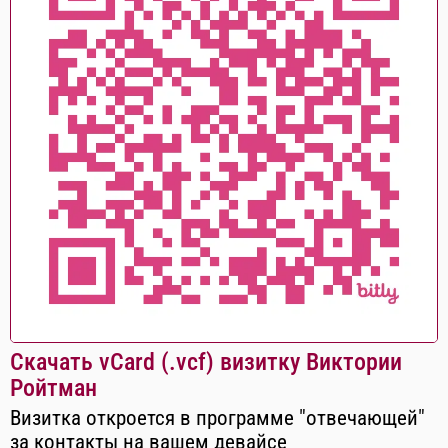
Скачать vCard (.vcf) визитку Виктории
Ройтман
Визитка откроется в программе "отвечающей"
за контакты на вашем девайсе