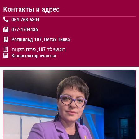
Контакты и адрес
054-768-6304
077-4704486
Ротшильд 107, Петах Тиква
רוטשילד 107, פתח תקווה
Калькулятор счастья