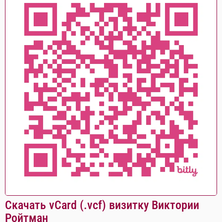
Скачать vCard (.vcf) визитку Виктории
Ройтман