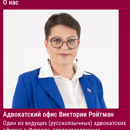
О нас
Адвокатский офис Виктории Ройтман
Один из ведущих (русскоязычных) адвокатских
офисов в Израиле, предоставляющих