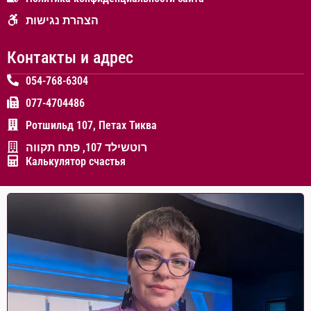
הצהרת נגישות
Контакты и адрес
054-768-6304
077-4704486
Ротшильд 107, Петах Тиква
רוטשילד 107, פתח תקווה
Калькулятор счастья