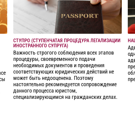
СТУПРО (СТУПЕНЧАТАЯ ПРОЦЕДУРА ЛЕГАЛИЗАЦИИ
НА
ИНОСТРАННОГО СУПРУГА)
Ад
Важность строгого соблюдения всех этапов
од
процедуры, своевременного подачи
ад
необходимых документов и проведения
пр
соответствующих юридических действий не
все
об
может быть недооценена. Поэтому
сы
пр
настоятельно рекомендуется сопровождение
данного процесса юристом,
з
специализирующимся на гражданских делах.