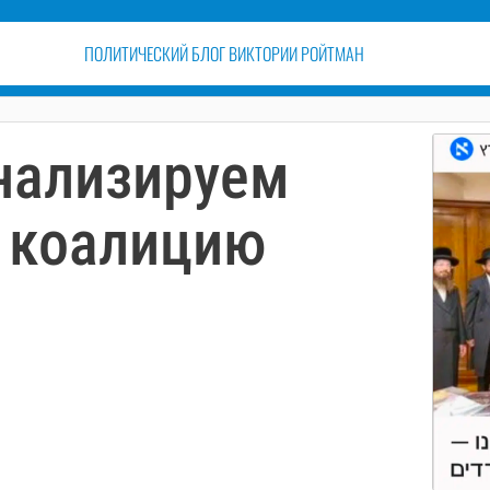
ПОЛИТИЧЕСКИЙ БЛОГ ВИКТОРИИ РОЙТМАН
нализируем
 коалицию