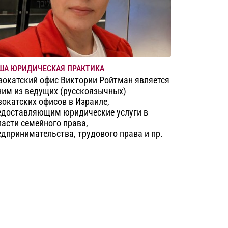
ША ЮРИДИЧЕСКАЯ ПРАКТИКА
вокатский офис Виктории Ройтман является
ним из ведущих (русскоязычных)
вокатских офисов в Израиле,
едоставляющим юридические услуги в
ласти семейного права,
едпринимательства, трудового права и пр.