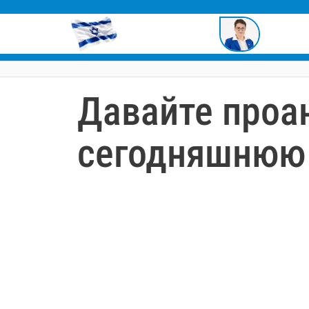
содержимому
Давайте проа
сегодняшнюю