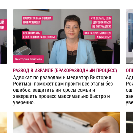
РАЗВОД В ИЗРАИЛЕ (БРАКОРАЗВОДНЫЙ ПРОЦЕСС)
ОП
Адвокат по разводам и медиатор Виктория
Ад
Ройтман поможет вам пройти все этапы без
Ро
ошибок, защитить интересы семьи и
ош
завершить процесс максимально быстро и
за
уверенно.
ув