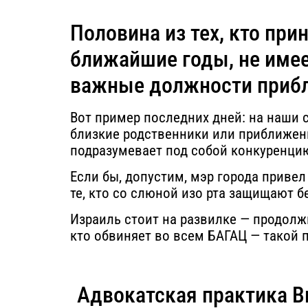
Половина из тех, кто при
ближайшие годы, не имее
важные должности приб
Вот пример последних дней: на наши 
близкие родственники или приближенны
подразумевает под собой конкуренци
Если бы, допустим, мэр города привел
те, кто со слюной изо рта защищают 
Израиль стоит на развилке — продолж
кто обвиняет во всем БАГАЦ — такой
Адвокатская практика В