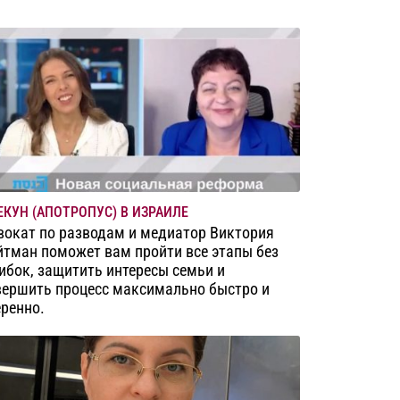
ЕКУН (АПОТРОПУС) В ИЗРАИЛЕ
вокат по разводам и медиатор Виктория
йтман поможет вам пройти все этапы без
ибок, защитить интересы семьи и
вершить процесс максимально быстро и
еренно.