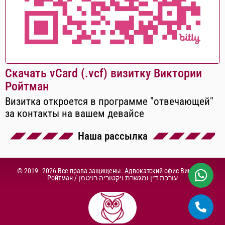
Скачать vCard (.vcf) визитку Виктории
Ройтман
Визитка откроется в программе "отвечающей"
за контакты на вашем девайсе
Наша рассылка
© 2019–2026 Все права защищены. Адвокатский офис Виктории
Ройтман /
עורכת דין ומגשרת ויקטוריה רויטמן