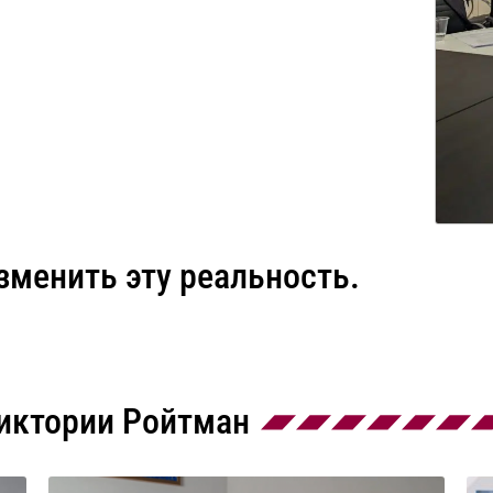
менить эту реальность.
иктории Ройтман