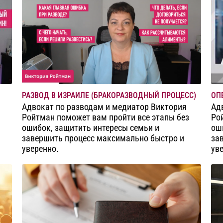
РАЗВОД В ИЗРАИЛЕ (БРАКОРАЗВОДНЫЙ ПРОЦЕСС)
ОП
Адвокат по разводам и медиатор Виктория
Ад
Ройтман поможет вам пройти все этапы без
Ро
ошибок, защитить интересы семьи и
ош
завершить процесс максимально быстро и
за
уверенно.
ув