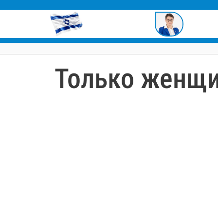
содержимому
Только женщ