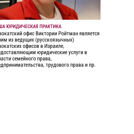
ША ЮРИДИЧЕСКАЯ ПРАКТИКА
вокатский офис Виктории Ройтман является
ним из ведущих (русскоязычных)
вокатских офисов в Израиле,
едоставляющим юридические услуги в
ласти семейного права,
едпринимательства, трудового права и пр.