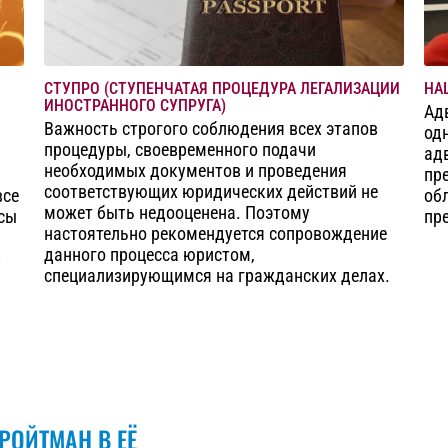
СТУПРО (СТУПЕНЧАТАЯ ПРОЦЕДУРА ЛЕГАЛИЗАЦИИ
НА
ИНОСТРАННОГО СУПРУГА)
Ад
Важность строгого соблюдения всех этапов
од
процедуры, своевременного подачи
ад
необходимых документов и проведения
пр
соответствующих юридических действий не
все
об
может быть недооценена. Поэтому
сы
пр
настоятельно рекомендуется сопровождение
данного процесса юристом,
з
специализирующимся на гражданских делах.
РОЙТМАН В ЕЁ