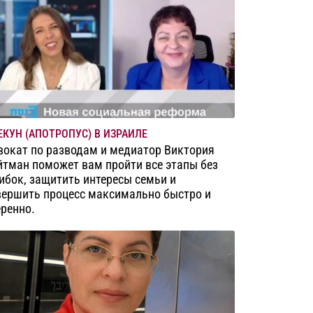
ЕКУН (АПОТРОПУС) В ИЗРАИЛЕ
вокат по разводам и медиатор Виктория
йтман поможет вам пройти все этапы без
ибок, защитить интересы семьи и
вершить процесс максимально быстро и
еренно.