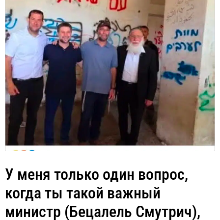
У меня только один вопрос,
когда ты такой важный
министр (Бецалель Смутрич),