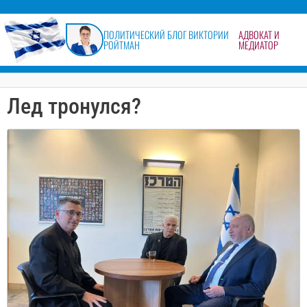
содержимому
ПОЛИТИЧЕСКИЙ БЛОГ ВИКТОРИИ
АДВОКАТ И
РОЙТМАН
МЕДИАТОР
Лед тронулся?