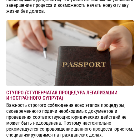
завершение процесса и возможность начать новую главу
жизни без долгов.
СТУПРО (СТУПЕНЧАТАЯ ПРОЦЕДУРА ЛЕГАЛИЗАЦИИ
ИНОСТРАННОГО СУПРУГА)
Важность строгого соблюдения всех этапов процедуры,
своевременного подачи необходимых документов и
проведения соответствующих юридических действий не
может быть недооценена. Поэтому настоятельно
рекомендуется сопровождение данного процесса юристом,
специализирующимся на гражданских делах.