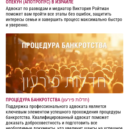
ОПЕКУН (АПОТРОПУС) В ИЗРАИЛЕ
Адвокат по разводам и медиатор Виктория Ройтман
поможет вам пройти все этапы без ошибок, защитить
интересы семьи и завершить процесс максимально быстро
и уверенно.
ПРОЦЕДУРА БАНКРОТСТВА (חדלות פירעון)
Поддержка профессионального адвоката является
ключевым элементом успешного прохождения процедуры
банкротства. Квалифицированный адвокат поможет
доказать добросовестность и подготовить все
необходимые документы, что увеличит шансы на успешное