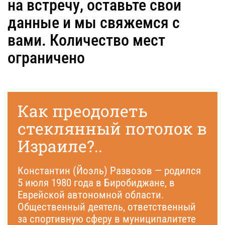
на встречу, оставьте свои
данные и мы свяжемся с
вами. Количество мест
ограничено
Как преодолеть
стеклянный потолок в
Израиле?..
Константин (Йоэль) Развозов — родился
5 июля 1980 года в Биробиджане, в
Еврейской автономной области.
Общественный деятель, ответственный
за спортивную сферу в муниципалитете