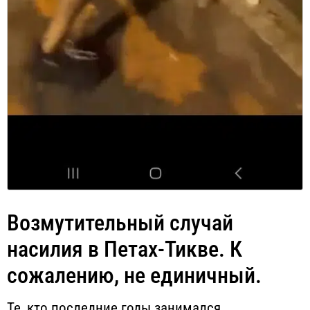
Возмутительный случай
насилия в Петах-Тикве. К
сожалению, не единичный.
Те, кто последние годы занимался