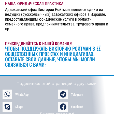
НАША ЮРИДИЧЕСКАЯ ПРАКТИКА
Адвокатский офис Виктории Ройтман является одним из
ведущих (русскоязычных) адвокатских офисов в Израиле,
предоставляющим юридические услуги в области
семейного права, предпринимательства, трудового права и
пр.
ПРИСОЕДИНЯЙТЕСЬ К НАШЕЙ КОМАНДЕ!
ЧТОБЫ ПОДДЕРЖАТЬ ВИКТОРИЮ РОЙТМАН В ЕЁ
ОБЩЕСТВЕННЫХ ПРОЕКТАХ И ИНИЦИАТИВАХ,
ОСТАВЬТЕ СВОИ ДАННЫЕ, ЧТОБЫ МЫ МОГЛИ
СВЯЗАТЬСЯ С ВАМИ:
Поделитесь этой страницей с друзьями:
WhatsApp
Telegram
Skype
Facebook
Вместе победим!