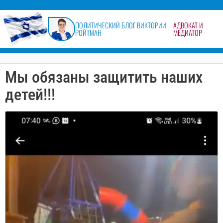
содержимому
ПОЛИТИЧЕСКИЙ БЛОГ ВИКТОРИИ
АДВОКАТ И
РОЙТМАН
МЕДИАТОР
Мы обязаны защитить наших
детей!!!