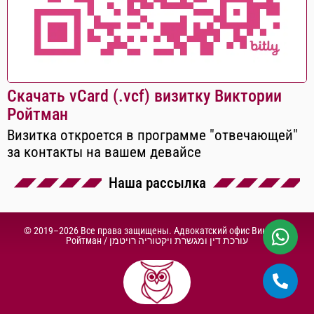
Скачать vCard (.vcf) визитку Виктории
Ройтман
Визитка откроется в программе "отвечающей"
за контакты на вашем девайсе
Наша рассылка
© 2019–2026 Все права защищены. Адвокатский офис Виктории
Ройтман /
עורכת דין ומגשרת ויקטוריה רויטמן