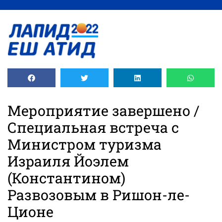
содержимому
Мероприятие завершено /
Специальная встреча с
Министром туризма
Израиля Йоэлем
(Константином)
Развозовым в Ришон-ле-
Ционе