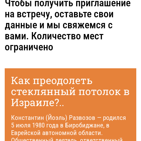
Чтобы получить приглашение
на встречу, оставьте свои
данные и мы свяжемся с
вами. Количество мест
ограничено
Как преодолеть
стеклянный потолок в
Израиле?..
Константин (Йоэль) Развозов — родился
5 июля 1980 года в Биробиджане, в
Еврейской автономной области.
Общественный деятель, ответственный