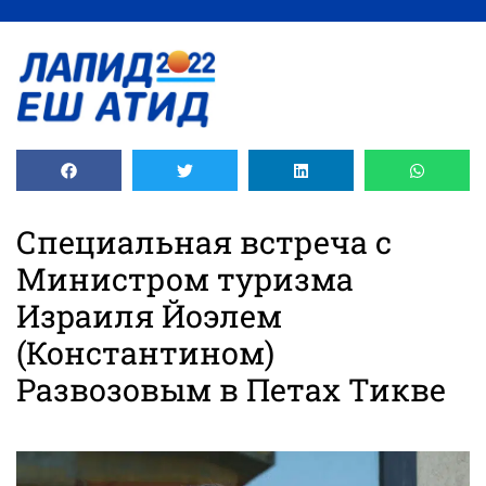
содержимому
Специальная встреча с
Министром туризма
Израиля Йоэлем
(Константином)
Развозовым в Петах Тикве