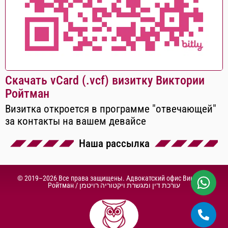
Скачать vCard (.vcf) визитку Виктории
Ройтман
Визитка откроется в программе "отвечающей"
за контакты на вашем девайсе
Наша рассылка
© 2019–2026 Все права защищены. Адвокатский офис Виктории
Ройтман /
עורכת דין ומגשרת ויקטוריה רויטמן