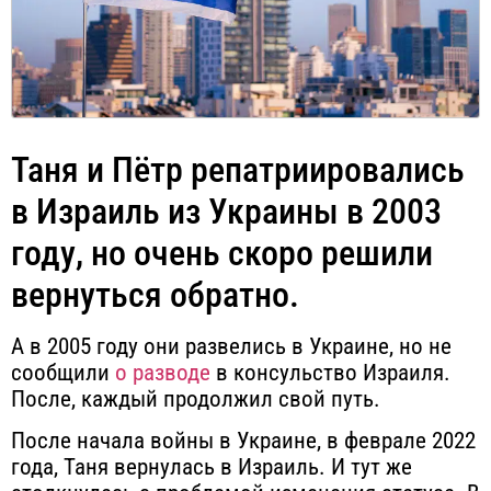
Таня и Пётр репатриировались
в Израиль из Украины в 2003
году, но очень скоро решили
вернуться обратно.
А в 2005 году они
развелись в Украине, но не
сообщили
о разводе
в консульство Израиля
.
После, каждый продолжил свой путь.
После начала войны в Украине, в феврале 2022
года, Таня вернулась в Израиль. И тут же