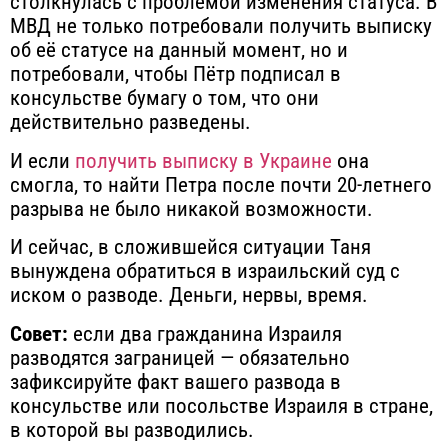
столкнулась с проблемой изменения статуса. В
МВД не только потребовали получить выписку
об её статусе на данный момент, но и
потребовали, чтобы Пётр подписал в
консульстве бумагу о том, что они
действительно разведены.
И если
получить выписку в Украине
она
смогла, то найти Петра после почти 20-летнего
разрыва не было никакой возможности.
И сейчас, в сложившейся ситуации Таня
вынуждена обратиться в израильский суд с
иском о разводе. Деньги, нервы, время.
Совет:
если два гражданина Израиля
разводятся заграницей —
обязательно
зафиксируйте факт вашего развода в
консульстве или посольстве Израиля в стране,
в которой вы разводились
.