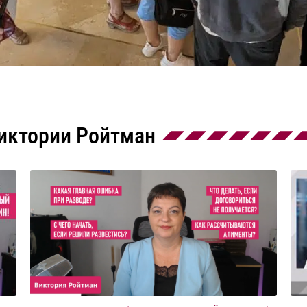
иктории Ройтман