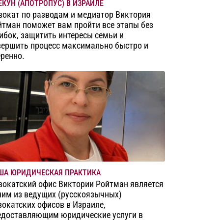
ЕКУН (АПОТРОПУС) В ИЗРАИЛЕ
вокат по разводам и медиатор Виктория
йтман поможет вам пройти все этапы без
ибок, защитить интересы семьи и
вершить процесс максимально быстро и
еренно.
ША ЮРИДИЧЕСКАЯ ПРАКТИКА
вокатский офис Виктории Ройтман является
ним из ведущих (русскоязычных)
вокатских офисов в Израиле,
едоставляющим юридические услуги в