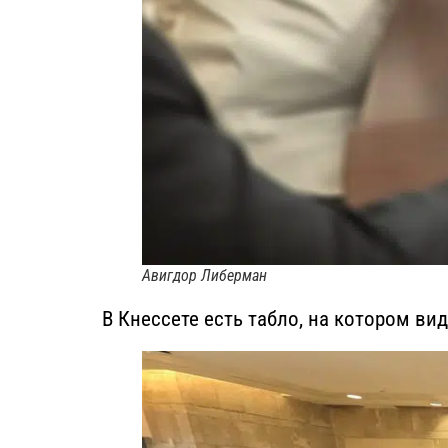
Авигдор Либерман
В Кнессете есть табло, на котором вид