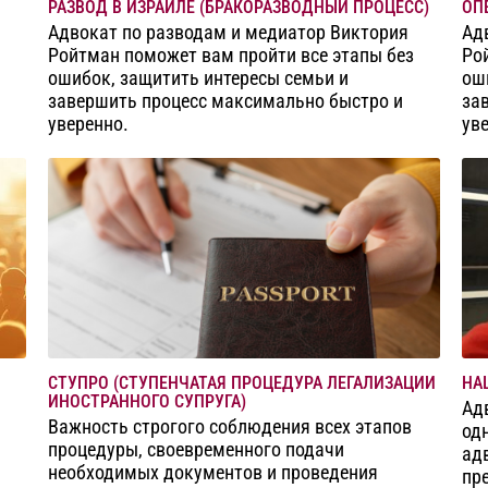
РАЗВОД В ИЗРАИЛЕ (БРАКОРАЗВОДНЫЙ ПРОЦЕСС)
ОП
Адвокат по разводам и медиатор Виктория
Ад
Ройтман поможет вам пройти все этапы без
Ро
ошибок, защитить интересы семьи и
ош
завершить процесс максимально быстро и
за
уверенно.
ув
СТУПРО (СТУПЕНЧАТАЯ ПРОЦЕДУРА ЛЕГАЛИЗАЦИИ
НА
ИНОСТРАННОГО СУПРУГА)
Ад
Важность строгого соблюдения всех этапов
од
процедуры, своевременного подачи
ад
необходимых документов и проведения
пр