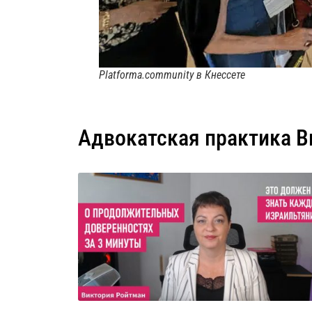
Platforma.community в Кнессете
Адвокатская практика В