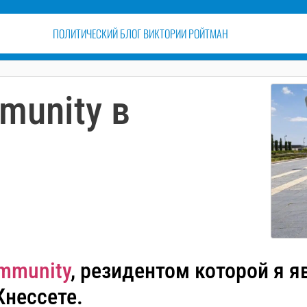
ПОЛИТИЧЕСКИЙ БЛОГ ВИКТОРИИ РОЙТМАН
munity в
ommunity
, резидентом которой я 
Кнессете.