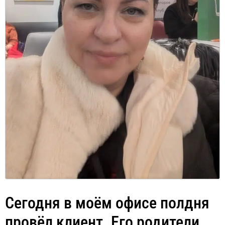
Сегодня в моём офисе полдня
провёл клиент. Его родители