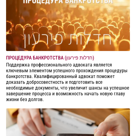
ПРОЦЕДУРА БАНКРОТСТВА (חדלות פירעון)
Поддержка профессионального адвоката является
ключевым элементом успешного прохождения процедуры
банкротства. Квалифицированный адвокат поможет
доказать добросовестность и подготовить все
необходимые документы, что увеличит шансы на успешное
завершение процесса и возможность начать новую главу
жизни без долгов.