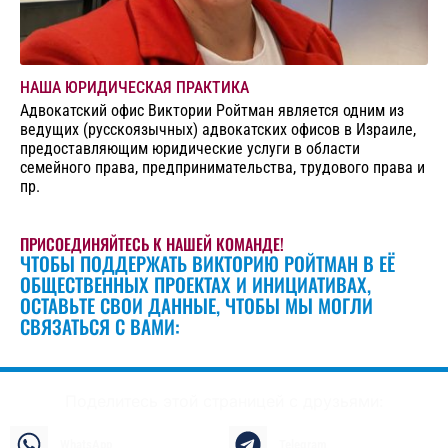
НАША ЮРИДИЧЕСКАЯ ПРАКТИКА
Адвокатский офис Виктории Ройтман является одним из
ведущих (русскоязычных) адвокатских офисов в Израиле,
предоставляющим юридические услуги в области
семейного права, предпринимательства, трудового права и
пр.
ПРИСОЕДИНЯЙТЕСЬ К НАШЕЙ КОМАНДЕ!
ЧТОБЫ ПОДДЕРЖАТЬ ВИКТОРИЮ РОЙТМАН В ЕЁ
ОБЩЕСТВЕННЫХ ПРОЕКТАХ И ИНИЦИАТИВАХ,
ОСТАВЬТЕ СВОИ ДАННЫЕ, ЧТОБЫ МЫ МОГЛИ
СВЯЗАТЬСЯ С ВАМИ:
Поделитесь этой страницей с друзьями:
WhatsApp
Telegram