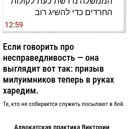
Если говорить про
несправедливость — она
выглядит вот так: призыв
милуимников теперь в руках
харедим.
Те, кто не собирается служить посылают в бой.
Адвокатская практика Виктории