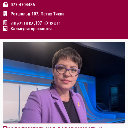
077-4704486
Ротшильд 107, Петах Тиква
רוטשילד 107, פתח תקווה
Калькулятор счастья