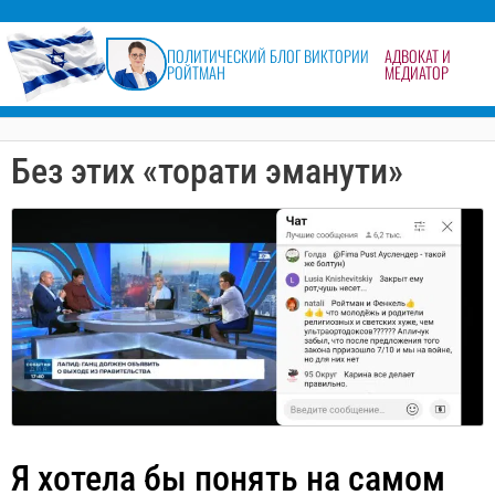
содержимому
ПОЛИТИЧЕСКИЙ БЛОГ ВИКТОРИИ
АДВОКАТ И
РОЙТМАН
МЕДИАТОР
Без этих «торати эманути»
Я хотела бы понять на самом