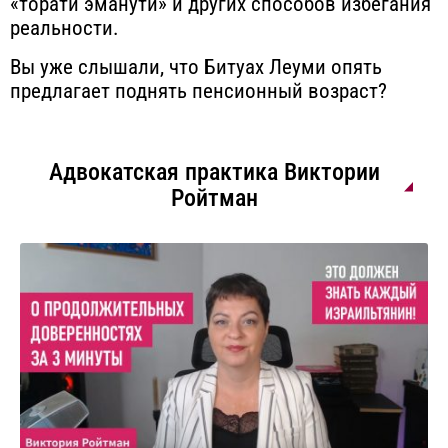
«торати эманути» и других способов избегания
реальности.
Вы уже слышали, что Битуах Леуми опять
предлагает поднять пенсионный возраст?
Адвокатская практика Виктории
Ройтман