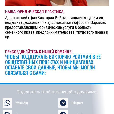
НАША ЮРИДИЧЕСКАЯ ПРАКТИКА
Адвокатский офис Виктории Ройтман является одним из
ведущих (русскоязычных) адвокатских офисов в Израиле,
предоставляющим юридические услуги в области
семейного права, предпринимательства, трудового права и
пр.
ПРИСОЕДИНЯЙТЕСЬ К НАШЕЙ КОМАНДЕ!
ЧТОБЫ ПОДДЕРЖАТЬ ВИКТОРИЮ РОЙТМАН В ЕЁ
ОБЩЕСТВЕННЫХ ПРОЕКТАХ И ИНИЦИАТИВАХ,
ОСТАВЬТЕ СВОИ ДАННЫЕ, ЧТОБЫ МЫ МОГЛИ
СВЯЗАТЬСЯ С ВАМИ:
Поделитесь этой страницей с друзьями:
WhatsApp
Telegram