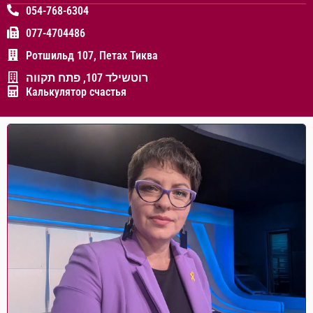
054-768-6304
077-4704486
Ротшильд 107, Петах Тиква
רוטשילד 107, פתח תקווה
Калькулятор счастья