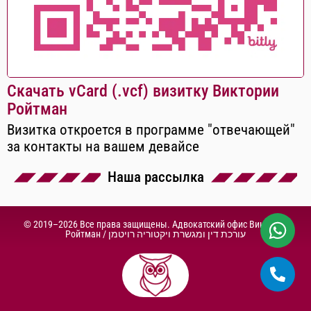
Скачать vCard (.vcf) визитку Виктории
Ройтман
Визитка откроется в программе "отвечающей"
за контакты на вашем девайсе
Наша рассылка
© 2019–2026 Все права защищены. Адвокатский офис Виктории
Ройтман /
עורכת דין ומגשרת ויקטוריה רויטמן