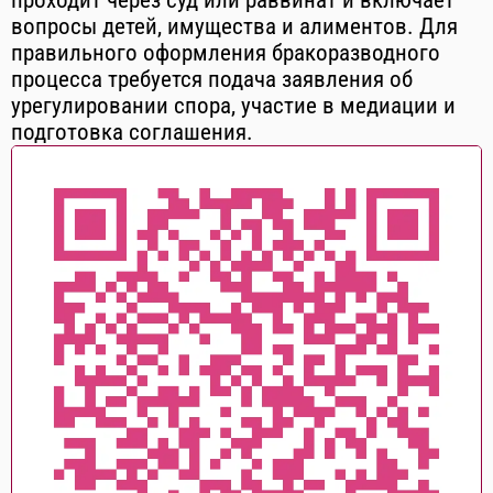
проходит через суд или раввинат и включает
вопросы детей, имущества и алиментов. Для
правильного оформления бракоразводного
процесса требуется подача заявления об
урегулировании спора, участие в медиации и
подготовка соглашения.