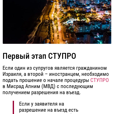
Первый этап СТУПРО
Если один из супругов является гражданином
Израиля, а второй – иностранцем, необходимо
подать прошение о начале процедуры
СТУПРО
в Мисрад Апним (МВД) с последующим
получением разрешения на въезд.
Если у заявителя на
разрешение на въезд есть