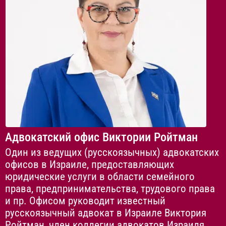
Адвокатский офис Виктории Ройтман
Один из ведущих (русскоязычных) адвокатских
офисов в Израиле, предоставляющих
юридические услуги в области семейного
права, предпринимательства, трудового права
и пр. Офисом руководит известный
русскоязычный адвокат в Израиле Виктория
Ройтман, член коллегии адвокатов Израиля,