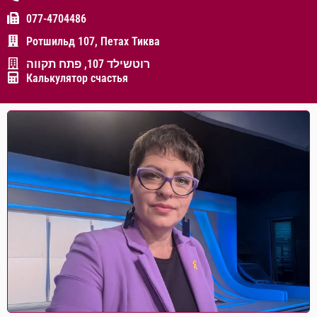
077-4704486
Ротшильд 107, Петах Тиква
רוטשילד 107, פתח תקווה
Калькулятор счастья