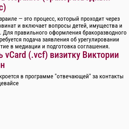
с)
зраиле — это процесс, который проходит через
ввинат и включает вопросы детей, имущества и
. Для правильного оформления бракоразводного
ребуется подача заявления об урегулировании
стие в медиации и подготовка соглашения.
 vCard (.vcf) визитку Виктории
н
кроется в программе "отвечающей" за контакты
девайсе