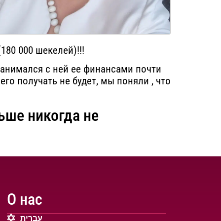
180 000 шекелей)!!!
анимался с ней ее финансами почти
его получать не будет, мы поняли , что
ьше никогда не
О нас
עברית