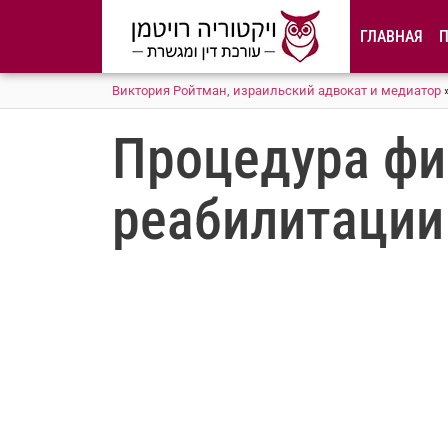
содержимому
ГЛАВНАЯ
Виктория Ройтман, израильский адвокат и медиатор
Процедура фи