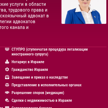
кие услуги в области
ва, трудового права и
сскоязычный адвокат в
легии адвокатов
того канала и
СТУПРО (ступенчатая процедура легализации
иностранного супруга)
Нотариус в Израиле
Гражданство Израиля
Завещание и приказ о наследстве
Представление в исполнительных органах
Разрешение споров (медиация)
Сделки с недвижимостью в Израиле