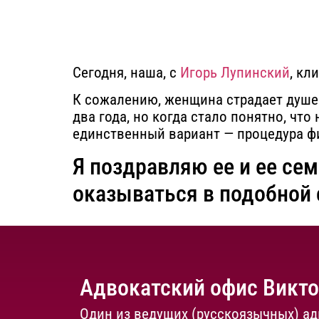
Сегодня, наша, с
Игорь Лупинский
, кл
К сожалению, женщина страдает душе
два года, но когда стало понятно, что
Я поздравляю ее и ее се
оказываться в подобной 
Адвокатский офис Викт
Один из ведущих (русскоязычных) ад