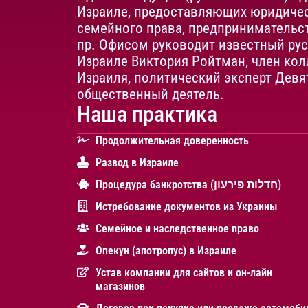
Израиле, предоставляющих юридичес
семейного права, предпринимательст
пр. Офисом руководит известный ру
Израиле Виктория Ройтман, член кол
Израиля, политический эксперт Девя
общественный деятель.
Наша практика
Продолжительная доверенность
Развод в Израиле
Процедура банкротства (חדלות פירעון)
Истребование документов из Украины
Cемейное и наследственное право
Опекун (апотропус) в Израиле
Устав компании для сайтов и он-лайн
магазинов