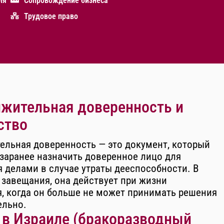
ля
Сопровождение бизнеса
Трудовое право
жительная доверенность и
ство
ельная доверенность — это документ, который
заранее назначить доверенное лицо для
 делами в случае утраты дееспособности. В
 завещания, она действует при жизни
, когда он больше не может принимать решения
ельно.
 в Израиле (бракоразводный