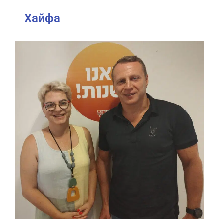
Хайфа