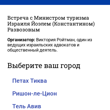
содержимому
Встреча с Министром туризма
Израиля Йоэлем (Константином)
Развозовым
Организатор:
Виктория Ройтман, один из
ведущих израильских адвокатов и
общественный деятель.
Выберите ваш город
Петах Тиква
Ришон-ле-Цион
Тель Авив