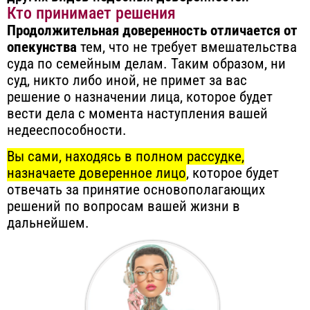
Кто принимает решения
Продолжительная доверенность отличается от
опекунства
тем, что не требует вмешательства
суда по семейным делам. Таким образом, ни
суд, никто либо иной, не примет за вас
решение о назначении лица, которое будет
вести дела с момента наступления вашей
недееспособности.
Вы сами, находясь в полном рассудке,
назначаете доверенное лицо
, которое будет
отвечать за принятие основополагающих
решений по вопросам вашей жизни в
дальнейшем.