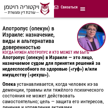
содержимому
Связаться
Продолжительная доверенност
Нотариус в Израиле
Cемейное и наследственное право
Разрешение споров (медиация)
Сопровождение бизнеса
Завещание и приказ о наследстве
Гражданство Израиля
Представление в исполнительных органах
Сделки с недвижимостью в Израиле
Устав компании для сайтов и он-лайн магазинов
Русскоязычный адвокат 
Процедура банкротства (ון
Апотропус (опекун) в
Израиле: назначение,
виды и альтернатива
доверенностью
КОГДА НУЖЕН АПОТРОПУС И КТО МОЖЕТ ИМ БЫТЬ
Апотропус (опекун) в Израиле — это лицо,
назначаемое судом для принятия решений за
недееспособного по здоровью («гуф») и/или
имуществу («рехуш»).
Опека
устанавливается, когда человек из-за
деменции, травмы или тяжёлого психического
состояния не может действовать
самостоятельно; цель — защита его интересов,
лечение и управление активами.