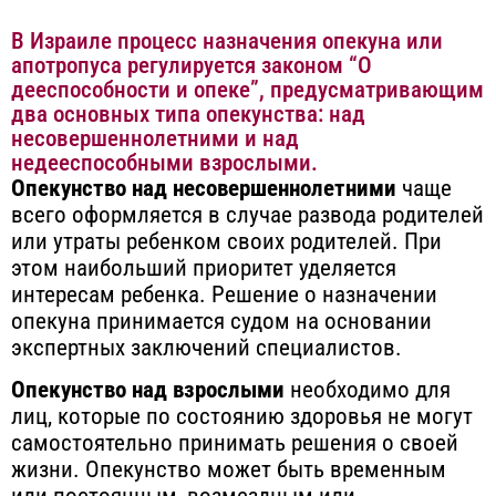
В Израиле процесс назначения опекуна или
апотропуса регулируется законом “О
дееспособности и опеке”, предусматривающим
два основных типа опекунства: над
несовершеннолетними и над
недееспособными взрослыми.
Опекунство над несовершеннолетними
чаще
всего оформляется в случае развода родителей
или утраты ребенком своих родителей. При
этом наибольший приоритет уделяется
интересам ребенка. Решение о назначении
опекуна принимается судом на основании
экспертных заключений специалистов.
Опекунство над взрослыми
необходимо для
лиц, которые по состоянию здоровья не могут
самостоятельно принимать решения о своей
жизни. Опекунство может быть временным