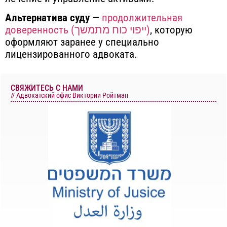
Альтернатива суду
—
продолжительная
доверенность (ייפוי כוח מתמשך)
, которую
оформляют заранее у специально
лицензированного адвоката.
СВЯЖИТЕСЬ С НАМИ
// Адвокатский офис Виктории Ройтман